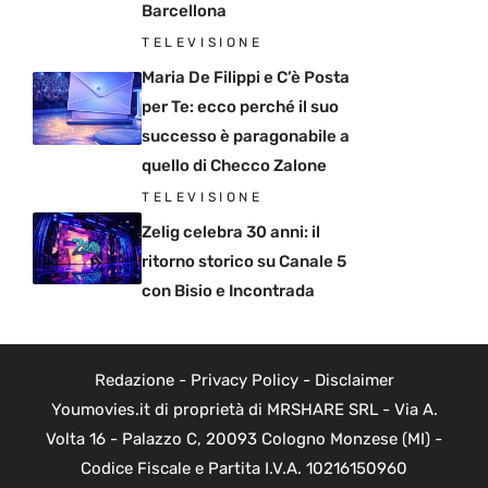
Barcellona
TELEVISIONE
Maria De Filippi e C’è Posta
per Te: ecco perché il suo
successo è paragonabile a
quello di Checco Zalone
TELEVISIONE
Zelig celebra 30 anni: il
ritorno storico su Canale 5
con Bisio e Incontrada
Redazione
-
Privacy Policy
-
Disclaimer
Youmovies.it di proprietà di MRSHARE SRL - Via A.
Volta 16 - Palazzo C, 20093 Cologno Monzese (MI) -
Codice Fiscale e Partita I.V.A. 10216150960