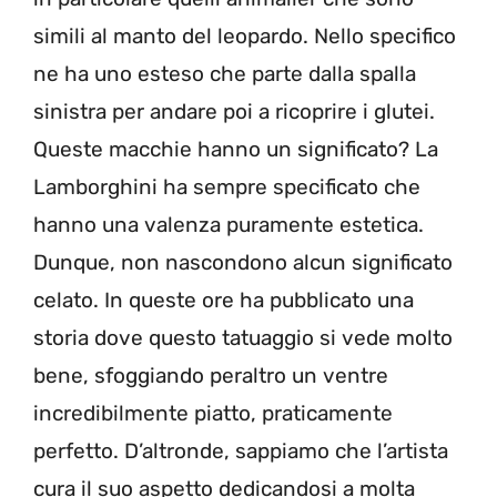
simili al manto del leopardo. Nello specifico
ne ha uno esteso che parte dalla spalla
sinistra per andare poi a ricoprire i glutei.
Queste macchie hanno un significato? La
Lamborghini ha sempre specificato che
hanno una valenza puramente estetica.
Dunque, non nascondono alcun significato
celato. In queste ore ha pubblicato una
storia dove questo tatuaggio si vede molto
bene, sfoggiando peraltro un ventre
incredibilmente piatto, praticamente
perfetto. D’altronde, sappiamo che l’artista
cura il suo aspetto dedicandosi a molta