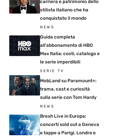
carriera e patrimonio dello
stilista italiano che ha
conquistato il mondo
NEWS
Guida completa
all’abbonamento di HBO
Max Italia: costi, catalogo e
le serie imperdibili
SERIE TV
MobLand su Paramount+:
trama, cast e curiosità
sulla serie con Tom Hardy
NEWS
Bresh Live in Europa:
concerti sold out a Genova
e tappe a Parigi, Londra e