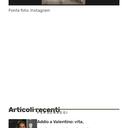
Fonte foto: Instagram
Articoli recenti
PERSONAGGI
Addio a Valentino: vita,