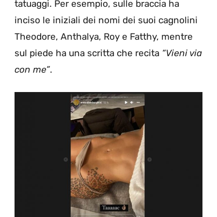
tatuaggi. Per esempio, sulle braccia ha
inciso le iniziali dei nomi dei suoi cagnolini
Theodore, Anthalya, Roy e Fatthy, mentre
sul piede ha una scritta che recita
“Vieni via
con me”
.