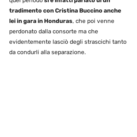
quel periodo
si è infatti parlato di un
tradimento con Cristina Buccino anche
lei in gara in Honduras
, che poi venne
perdonato dalla consorte ma che
evidentemente lasciò degli strascichi tanto
da condurli alla separazione.