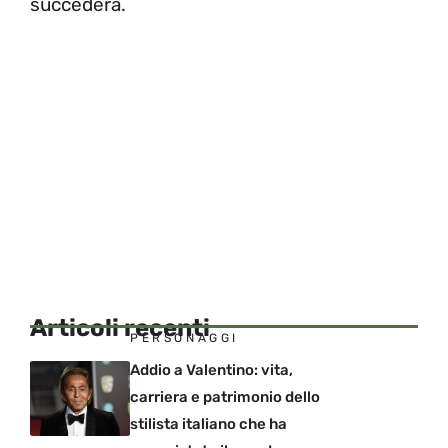
succederà.
Articoli recenti
PERSONAGGI
Addio a Valentino: vita,
carriera e patrimonio dello
stilista italiano che ha