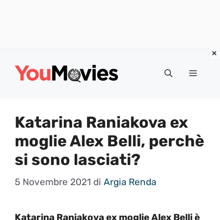
Vai
al
Menu
contenuto
Katarina Raniakova ex
moglie Alex Belli, perchè
si sono lasciati?
5 Novembre 2021
di
Argia Renda
Katarina Raniakova ex moglie Alex Belli è