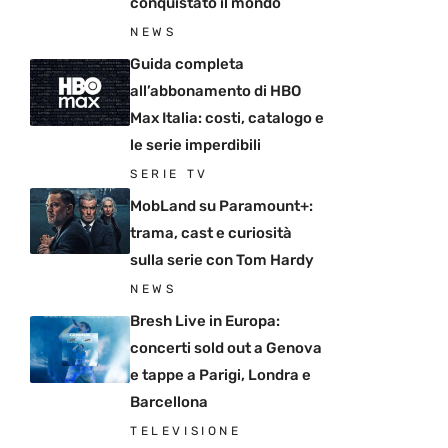
conquistato il mondo
NEWS
Guida completa
all’abbonamento di HBO
Max Italia: costi, catalogo e
le serie imperdibili
SERIE TV
MobLand su Paramount+:
trama, cast e curiosità
sulla serie con Tom Hardy
NEWS
Bresh Live in Europa:
concerti sold out a Genova
e tappe a Parigi, Londra e
Barcellona
TELEVISIONE