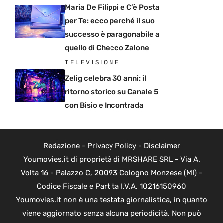
Maria De Filippi e C’è Posta
per Te: ecco perché il suo
successo è paragonabile a
quello di Checco Zalone
TELEVISIONE
Zelig celebra 30 anni: il
ritorno storico su Canale 5
con Bisio e Incontrada
Redazione
-
Privacy Policy
-
Disclaimer
Youmovies.it di proprietà di MRSHARE SRL - Via A.
Volta 16 - Palazzo C, 20093 Cologno Monzese (MI) -
Codice Fiscale e Partita I.V.A. 10216150960
Youmovies.it non è una testata giornalistica, in quanto
viene aggiornato senza alcuna periodicità. Non può