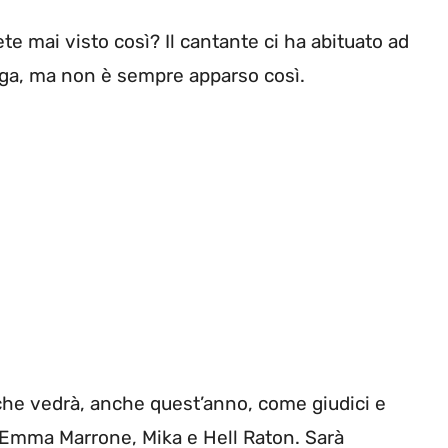
vete mai visto così? Il cantante ci ha abituato ad
nga, ma non è sempre apparso così.
he vedrà, anche quest’anno, come giudici e
s, Emma Marrone, Mika e Hell Raton. Sarà