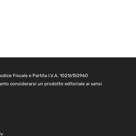
dice Fiscale e Partita I.V.A. 10216150960
nto considerarsi un prodotto editoriale ai sensi
dv