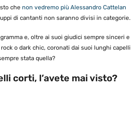
isto che
non vedremo più Alessandro Cattelan
ruppi di cantanti non saranno divisi in categorie.
ogramma e, oltre ai suoi giudici sempre sinceri e
 rock o dark chic, coronati dai suoi lunghi capelli
 sempre stata quella?
li corti, l’avete mai visto?