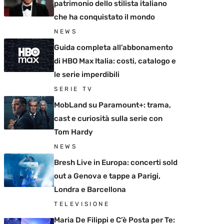
patrimonio dello stilista italiano
che ha conquistato il mondo
NEWS
Guida completa all’abbonamento
di HBO Max Italia: costi, catalogo e
le serie imperdibili
SERIE TV
MobLand su Paramount+: trama,
cast e curiosità sulla serie con
Tom Hardy
NEWS
Bresh Live in Europa: concerti sold
out a Genova e tappe a Parigi,
Londra e Barcellona
TELEVISIONE
Maria De Filippi e C’è Posta per Te: