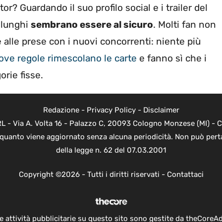
? Guardando il suo profilo social e i trailer del
 lunghi
sembrano essere al sicuro
. Molti fan non
 alle prese con i nuovi concorrenti: niente più
ove regole rimescolano le carte
e fanno sì che i
orie fisse.
Redazione
-
Privacy Policy
-
Disclaimer
 - Via A. Volta 16 - Palazzo C, 20093 Cologno Monzese (MI) - Co
n quanto viene aggiornato senza alcuna periodicità. Non può perta
della legge n. 62 del 07.03.2001
Copyright ©2026 - Tutti i diritti riservati -
Contattaci
e attività pubblicitarie su questo sito sono gestite da theCoreA