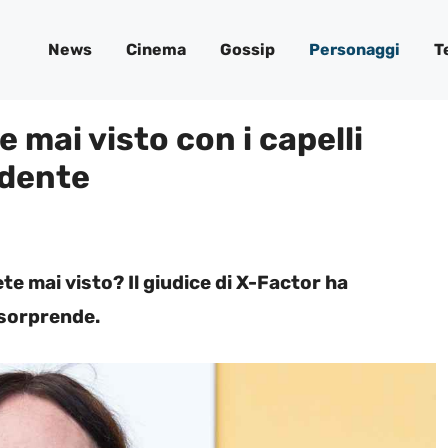
News
Cinema
Gossip
Personaggi
T
e mai visto con i capelli
ndente
vete mai visto? Il giudice di X-Factor ha
 sorprende.