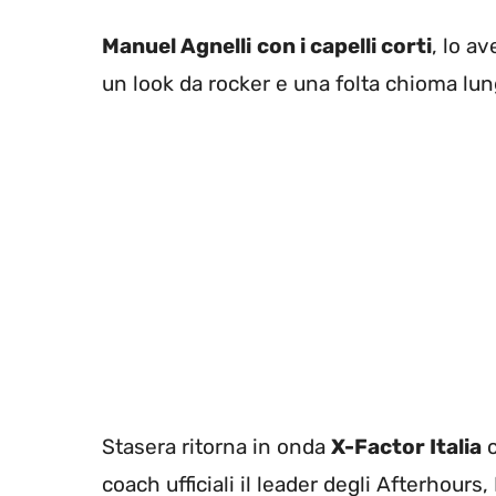
Manuel Agnelli
con i capelli corti
, lo a
un look da rocker e una folta chioma lu
Stasera ritorna in onda
X-Factor Italia
c
coach ufficiali il leader degli Afterhour