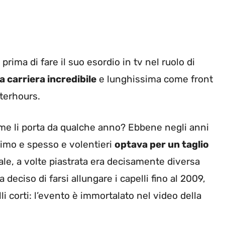
rima di fare il suo esordio in tv nel ruolo di
a carriera incredibile
e lunghissima come front
terhours.
ome li porta da qualche anno? Ebbene negli anni
simo e spesso e volentieri
optava per un taglio
rale, a volte piastrata era decisamente diversa
deciso di farsi allungare i capelli fino al 2009,
lli corti: l’evento è immortalato nel video della