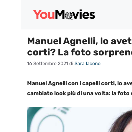
Vai
al
contenuto
Manuel Agnelli, lo avet
corti? La foto sorpre
16 Settembre 2021
di
Sara Iacono
Manuel Agnelli con i capelli corti, lo a
cambiato look più di una volta: la foto