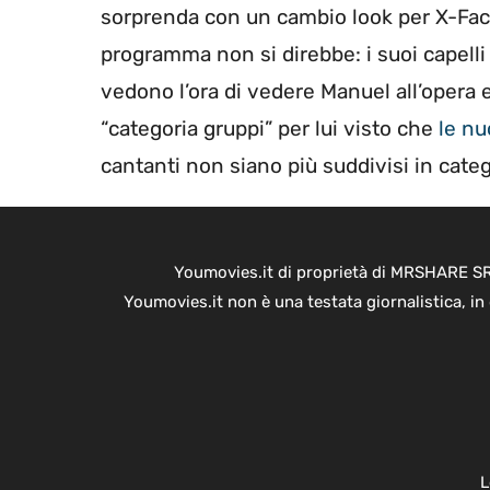
sorprenda con un cambio look per X-Factor
programma non si direbbe: i suoi capelli
vedono l’ora di vedere Manuel all’opera e
“categoria gruppi” per lui visto che
le nu
cantanti non siano più suddivisi in categ
Youmovies.it di proprietà di MRSHARE SRL
Youmovies.it non è una testata giornalistica, i
L