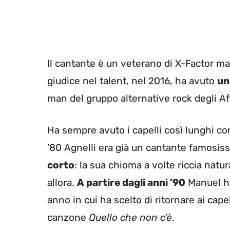
Il cantante è un veterano di X-Factor ma p
giudice nel talent, nel 2016, ha avuto
un
man del gruppo alternative rock degli Af
Ha sempre avuto i capelli così lunghi c
’80 Agnelli era già un cantante famosis
corto
: la sua chioma a volte riccia natu
allora.
A partire dagli anni ’90
Manuel ha 
anno in cui ha scelto di ritornare ai cape
canzone
Quello che non c’è
.