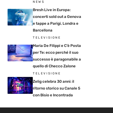
NEWS
Bresh Live in Europa:
concerti sold out a Genova
e tappe a Parigi, Londra e
Barcellona
TELEVISIONE
Maria De Filippi e C’è Posta
per Te: ecco perché il suo
successo è paragonabile a
quello di Checco Zalone
TELEVISIONE
Zelig celebra 30 anni: il
ritorno storico su Canale 5
con Bisio e Incontrada