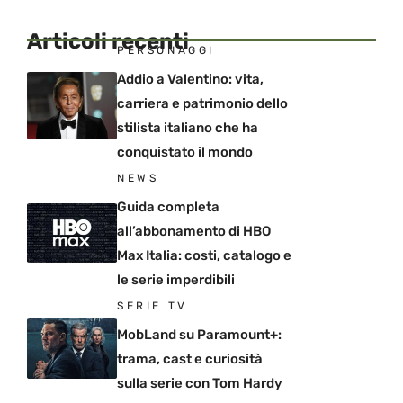
Articoli recenti
PERSONAGGI
Addio a Valentino: vita,
carriera e patrimonio dello
stilista italiano che ha
conquistato il mondo
NEWS
Guida completa
all’abbonamento di HBO
Max Italia: costi, catalogo e
le serie imperdibili
SERIE TV
MobLand su Paramount+:
trama, cast e curiosità
sulla serie con Tom Hardy