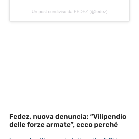
Un post condiviso da FEDEZ (@fedez)
Fedez, nuova denuncia: “Vilipendio
delle forze armate”, ecco perché