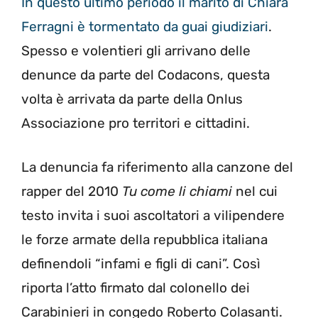
In questo ultimo periodo il marito di Chiara
Ferragni è tormentato da guai giudiziari
.
Spesso e volentieri gli arrivano delle
denunce da parte del Codacons, questa
volta è arrivata da parte della Onlus
Associazione pro territori e cittadini.
La denuncia fa riferimento alla canzone del
rapper del 2010
Tu come li chiami
nel cui
testo invita i suoi ascoltatori a vilipendere
le forze armate della repubblica italiana
definendoli “infami e figli di cani”. Così
riporta l’atto firmato dal colonello dei
Carabinieri in congedo Roberto Colasanti.