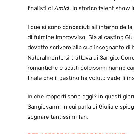
finalisti di
Amici
, lo storico talent show 
I due si sono conosciuti all’interno della
di fulmine improvviso. Già ai casting Giu
dovette scrivere alla sua insegnante di 
Naturalmente si trattava di Sangio. Con
romantiche e scatti dolcissimi hanno car
finale che il destino ha voluto vederli in
In che rapporti sono oggi? In questi giorn
Sangiovanni in cui parla di Giulia e spie
sognare tantissimi fan.