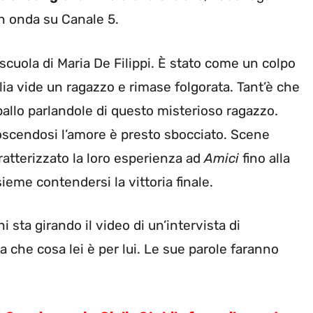
in onda su Canale 5.
 scuola di Maria De Filippi. È stato come un colpo
lia vide un ragazzo e rimase folgorata. Tant’è che
ballo parlandole di questo misterioso ragazzo.
oscendosi l’amore è presto sbocciato. Scene
atterizzato la loro esperienza ad
Amici
fino alla
sieme contendersi la vittoria finale.
i sta girando il video di un’intervista di
ga che cosa lei è per lui. Le sue parole faranno