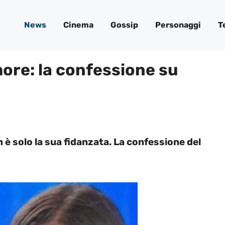
News
Cinema
Gossip
Personaggi
T
more: la confessione su
n è solo la sua fidanzata. La confessione del