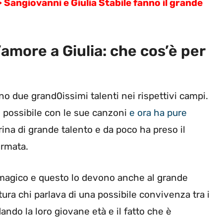
>
Sangiovanni e Giulia Stabile fanno il grande
’amore a Giulia: che cos’è per
no due grand0issimi talenti nei rispettivi campi.
 possibile con le sue canzoni
e ora ha pure
rina di grande talento e da poco ha preso il
ormata.
agico e questo lo devono anche al grande
ura chi parlava di una possibile convivenza tra i
do la loro giovane età e il fatto che è