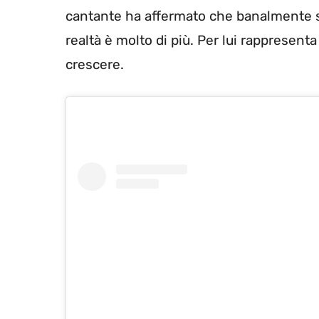
cantante ha affermato che banalmente si 
realtà è molto di più. Per lui rappresent
crescere.