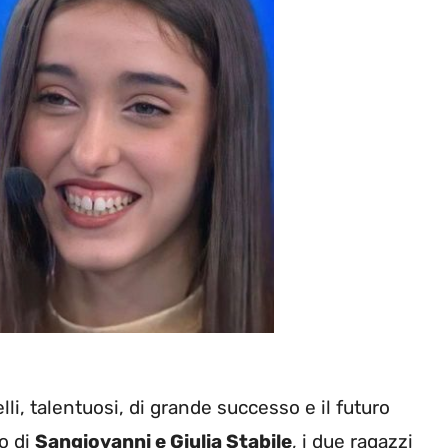
i, talentuosi, di grande successo e il futuro
o di
Sangiovanni e Giulia Stabile
, i due ragazzi