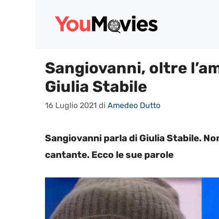
Vai
al
contenuto
Sangiovanni, oltre l’a
Giulia Stabile
16 Luglio 2021
di
Amedeo Dutto
Sangiovanni parla di Giulia Stabile. No
cantante. Ecco le sue parole