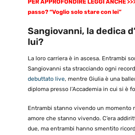
PER APPROFONDIRE LEGGI ANCHE >>
passo? “Voglio solo stare con lei”
Sangiovanni, la dedica d
lui?
La loro carriera è in ascesa. Entrambi so
Sangiovanni sta stracciando ogni record
debuttato live
, mentre Giulia è una balle
diploma presso l’Accademia in cui si è f
Entrambi stanno vivendo un momento m
amore che stanno vivendo. C’era addiritt
due, ma entrambi hanno smentito ricordan