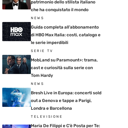
patrimonio dello stilista italiano
che ha conquistato il mondo
NEWS
Guida completa all’abbonamento
di HBO Max Italia: costi, catalogo e
le serie imperdibili
SERIE TV
MobLand su Paramount+: trama,
cast e curiosità sulla serie con
Tom Hardy
NEWS
Bresh Live in Europa: concerti sold
out a Genova e tappe a Parigi,
Londra e Barcellona
TELEVISIONE
Maria De Filippi e C’è Posta per Te: