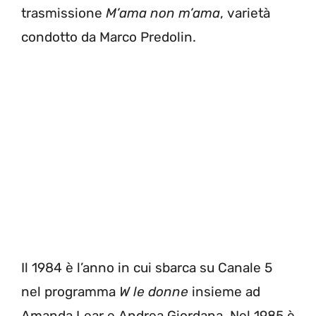
trasmissione
M’ama non m’ama
, varietà
condotto da Marco Predolin.
Il 1984 è l’anno in cui sbarca su Canale 5
nel programma
W le donne
insieme ad
Amanda Lear e Andrea Giordana. Nel 1985 è