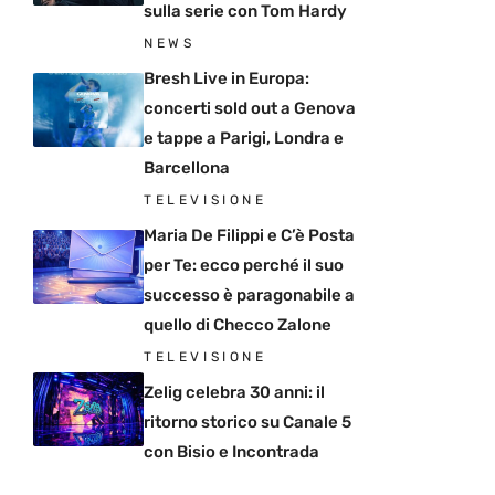
sulla serie con Tom Hardy
NEWS
Bresh Live in Europa:
concerti sold out a Genova
e tappe a Parigi, Londra e
Barcellona
TELEVISIONE
Maria De Filippi e C’è Posta
per Te: ecco perché il suo
successo è paragonabile a
quello di Checco Zalone
TELEVISIONE
Zelig celebra 30 anni: il
ritorno storico su Canale 5
con Bisio e Incontrada