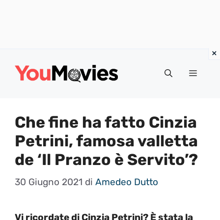
Vai
al
Menu
contenuto
Che fine ha fatto Cinzia
Petrini, famosa valletta
de ‘Il Pranzo è Servito’?
30 Giugno 2021
di
Amedeo Dutto
Vi ricordate di Cinzia Petrini? È stata la