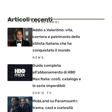
Articoli recenti
PERSONAGGI
Addio a Valentino: vita,
carriera e patrimonio dello
stilista italiano che ha
conquistato il mondo
NEWS
Guida completa
all’abbonamento di HBO
Max Italia: costi, catalogo e
le serie imperdibili
SERIE TV
MobLand su Paramount+:
trama, cast e curiosità