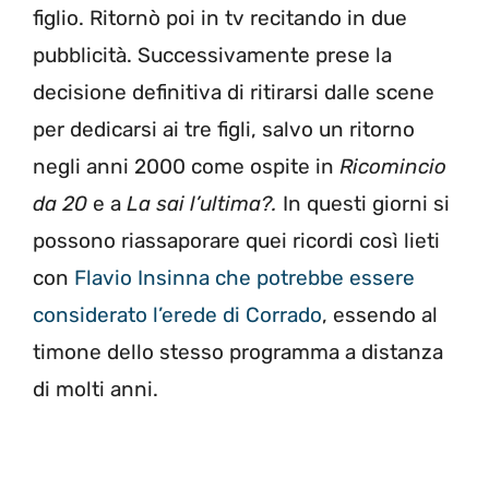
figlio. Ritornò poi in tv recitando in due
pubblicità. Successivamente prese la
decisione definitiva di ritirarsi dalle scene
per dedicarsi ai tre figli, salvo un ritorno
negli anni 2000 come ospite in
Ricomincio
da 20
e a
La sai l’ultima?.
In questi giorni si
possono riassaporare quei ricordi così lieti
con
Flavio Insinna che potrebbe essere
considerato l’erede di Corrado
, essendo al
timone dello stesso programma a distanza
di molti anni.