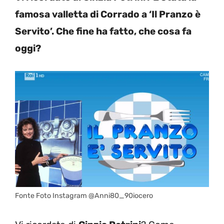
famosa valletta di Corrado a ‘Il Pranzo è
Servito’. Che fine ha fatto, che cosa fa
oggi?
Fonte Foto Instagram @Anni80_90iocero