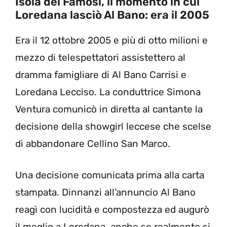
Isola dei Famosi, il momento in cui
Loredana lasciò Al Bano: era il 2005
Era il 12 ottobre 2005 e più di otto milioni e
mezzo di telespettatori assistettero al
dramma famigliare di Al Bano Carrisi e
Loredana Lecciso. La conduttrice Simona
Ventura comunicò in diretta al cantante la
decisione della showgirl leccese che scelse
di abbandonare Cellino San Marco.
Una decisione comunicata prima alla carta
stampata. Dinnanzi all’annuncio Al Bano
reagì con lucidità e compostezza ed augurò
il meglio a Loredana, anche se realmente si