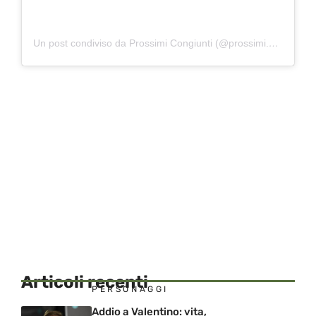
Un post condiviso da Prossimi Congiunti (@prossimi.congiunti)
Articoli recenti
PERSONAGGI
Addio a Valentino: vita,