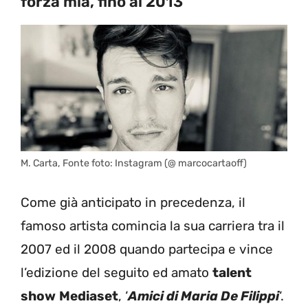
forza mia, fino al 2013
M. Carta, Fonte foto: Instagram (@ marcocartaoff)
Come già anticipato in precedenza, il
famoso artista comincia la sua carriera tra il
2007 ed il 2008 quando partecipa e vince
l’edizione del seguito ed amato
talent
show
Mediaset
, ‘
Amici di Maria De Filippi
‘.