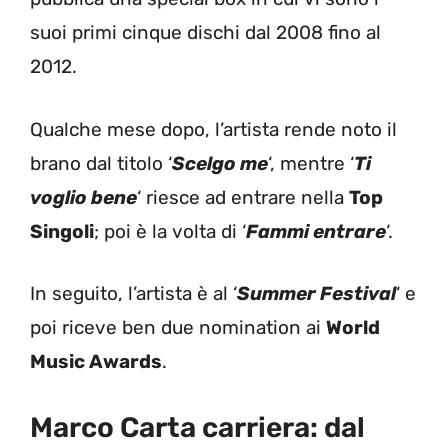
suoi primi cinque dischi dal 2008 fino al
2012.
Qualche mese dopo, l’artista rende noto il
brano dal titolo ‘
Scelgo me
‘, mentre ‘
Ti
voglio bene
‘ riesce ad entrare nella
Top
Singoli
; poi è la volta di ‘
Fammi entrare
‘.
In seguito, l’artista è al ‘
Summer Festival
‘ e
poi riceve ben due nomination ai
World
Music Awards
.
Marco Carta carriera: dal