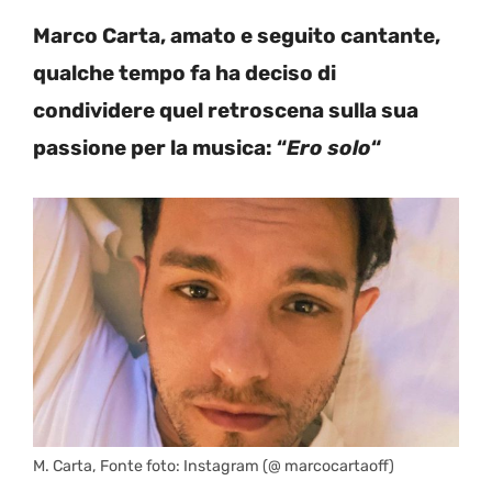
Marco Carta, amato e seguito cantante,
qualche tempo fa ha deciso di
condividere quel retroscena sulla sua
passione per la musica: “
Ero solo
“
M. Carta, Fonte foto: Instagram (@ marcocartaoff)