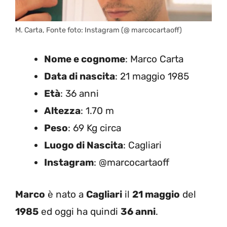
M. Carta, Fonte foto: Instagram (@ marcocartaoff)
Nome e cognome
: Marco Carta
Data di nascita
: 21 maggio 1985
Età
: 36 anni
Altezza
: 1.70 m
Peso
: 69 Kg circa
Luogo di Nascita
: Cagliari
Instagram
: @marcocartaoff
Marco
è nato a
Cagliari
il
21 maggio
del
1985
ed oggi ha quindi
36 anni
.