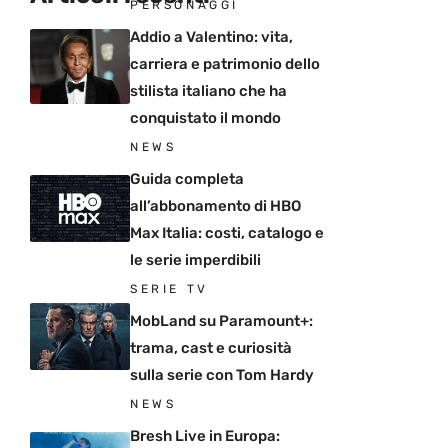
PERSONAGGI
Addio a Valentino: vita,
carriera e patrimonio dello
stilista italiano che ha
conquistato il mondo
NEWS
Guida completa
all’abbonamento di HBO
Max Italia: costi, catalogo e
le serie imperdibili
SERIE TV
MobLand su Paramount+:
trama, cast e curiosità
sulla serie con Tom Hardy
NEWS
Bresh Live in Europa: