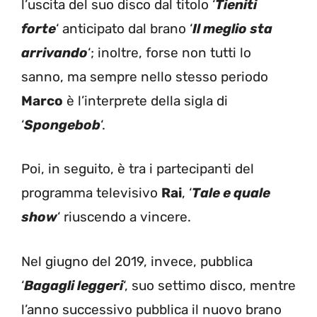
l’uscita del suo disco dal titolo ‘
Tieniti
forte
‘ anticipato dal brano ‘
Il meglio sta
arrivando
‘; inoltre, forse non tutti lo
sanno, ma sempre nello stesso periodo
Marco
è l’interprete della sigla di
‘
Spongebob
‘.
Poi, in seguito, è tra i partecipanti del
programma televisivo
Rai
, ‘
Tale e quale
show
‘ riuscendo a vincere.
Nel giugno del 2019, invece, pubblica
‘
Bagagli leggeri
‘, suo settimo disco, mentre
l’anno successivo pubblica il nuovo brano