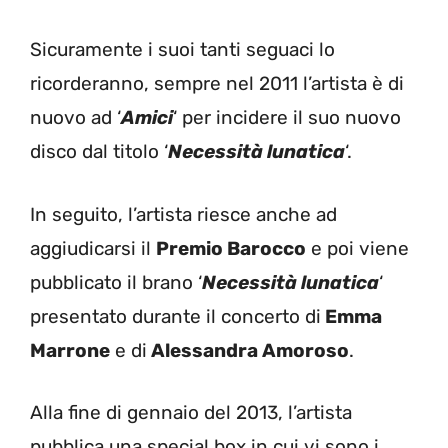
Sicuramente i suoi tanti seguaci lo
ricorderanno, sempre nel 2011 l’artista è di
nuovo ad ‘
Amici
‘ per incidere il suo nuovo
disco dal titolo ‘
Necessità lunatica
‘.
In seguito, l’artista riesce anche ad
aggiudicarsi il
Premio Barocco
e poi viene
pubblicato il brano ‘
Necessità lunatica
‘
presentato durante il concerto di
Emma
Marrone
e di
Alessandra Amoroso
.
Alla fine di gennaio del 2013, l’artista
pubblica una special box in cui vi sono i