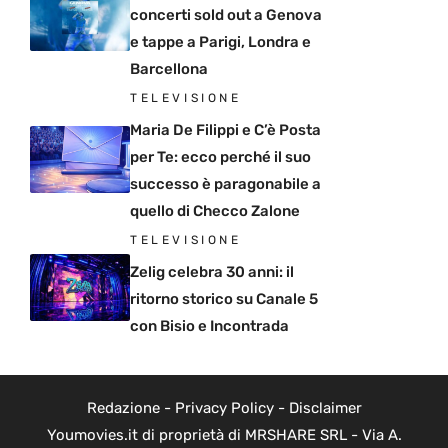
concerti sold out a Genova
e tappe a Parigi, Londra e
Barcellona
TELEVISIONE
Maria De Filippi e C’è Posta
per Te: ecco perché il suo
successo è paragonabile a
quello di Checco Zalone
TELEVISIONE
Zelig celebra 30 anni: il
ritorno storico su Canale 5
con Bisio e Incontrada
Redazione
-
Privacy Policy
-
Disclaimer
Youmovies.it di proprietà di MRSHARE SRL - Via A.