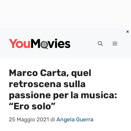
Vai
al
Menu
contenuto
Marco Carta, quel
retroscena sulla
passione per la musica:
“Ero solo”
25 Maggio 2021
di
Angela Guerra