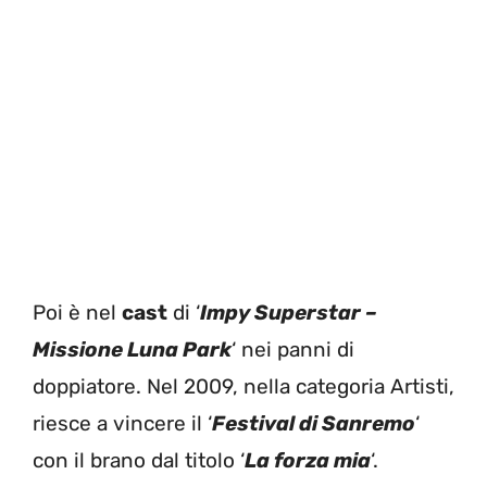
Poi è nel
cast
di ‘
Impy Superstar –
Missione Luna Park
‘ nei panni di
doppiatore. Nel 2009, nella categoria Artisti,
riesce a vincere il ‘
Festival di Sanremo
‘
con il brano dal titolo ‘
La forza mia
‘.