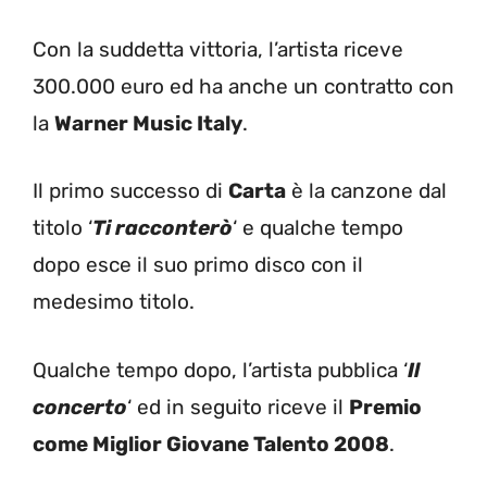
Con la suddetta vittoria, l’artista riceve
300.000 euro ed ha anche un contratto con
la
Warner Music Italy
.
Il primo successo di
Carta
è la canzone dal
titolo ‘
Ti racconterò
‘ e qualche tempo
dopo esce il suo primo disco con il
medesimo titolo.
Qualche tempo dopo, l’artista pubblica ‘
Il
concerto
‘ ed in seguito riceve il
Premio
come Miglior Giovane Talento 2008
.