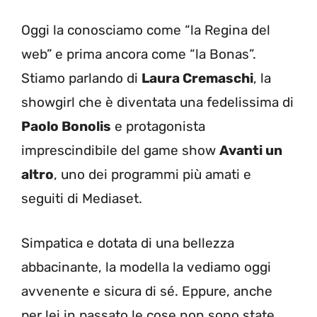
Oggi la conosciamo come “la Regina del
web” e prima ancora come “la Bonas”.
Stiamo parlando di
Laura Cremaschi
, la
showgirl che è diventata una fedelissima di
Paolo Bonolis
e protagonista
imprescindibile del game show
Avanti un
altro
, uno dei programmi più amati e
seguiti di Mediaset.
Simpatica e dotata di una bellezza
abbacinante, la modella la vediamo oggi
avvenente e sicura di sé. Eppure, anche
per lei in passato le cose non sono state