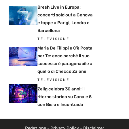
Bresh Live in Europa:
concerti sold out a Genova
e tappe a Parigi, Londra e
Barcellona
TELEVISIONE
Maria De Filippi e C’è Posta
per Te: ecco perché il suo
successo è paragonabile a
quello di Checco Zalone
TELEVISIONE
Zelig celebra 30 anni: il
ritorno storico su Canale 5
con Bisio e Incontrada
Redazione
-
Privacy Policy
-
Disclaimer