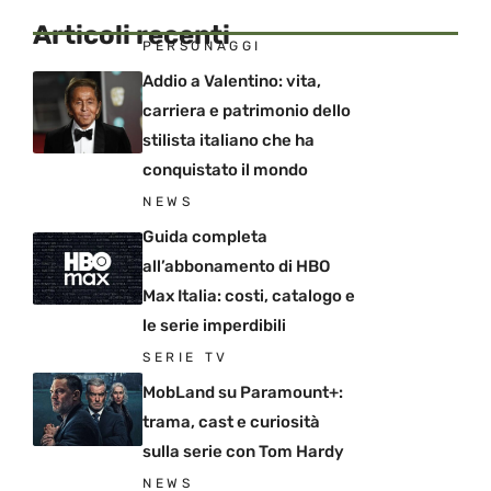
Articoli recenti
PERSONAGGI
Addio a Valentino: vita,
carriera e patrimonio dello
stilista italiano che ha
conquistato il mondo
NEWS
Guida completa
all’abbonamento di HBO
Max Italia: costi, catalogo e
le serie imperdibili
SERIE TV
MobLand su Paramount+:
trama, cast e curiosità
sulla serie con Tom Hardy
NEWS