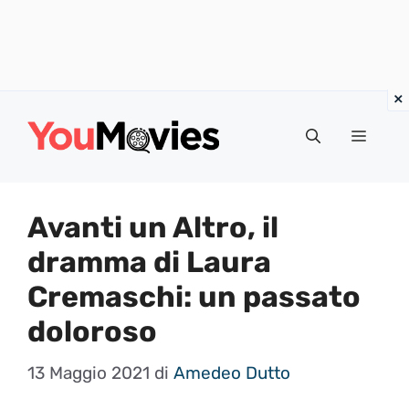
Vai
al
Menu
contenuto
Avanti un Altro, il
dramma di Laura
Cremaschi: un passato
doloroso
13 Maggio 2021
di
Amedeo Dutto