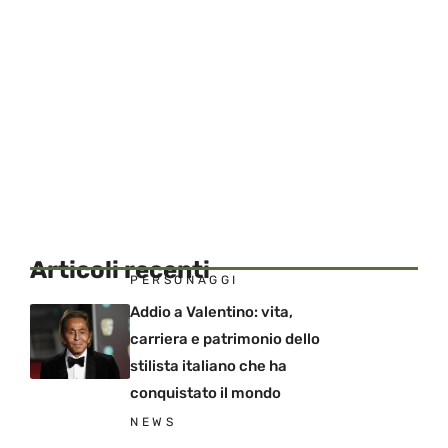
Articoli recenti
PERSONAGGI
Addio a Valentino: vita,
carriera e patrimonio dello
stilista italiano che ha
conquistato il mondo
NEWS