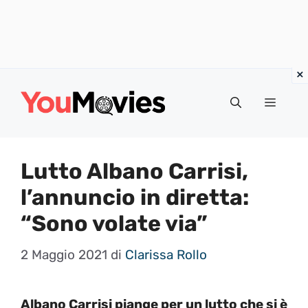
Vai
al
Menu
contenuto
Lutto Albano Carrisi,
l’annuncio in diretta:
“Sono volate via”
2 Maggio 2021
di
Clarissa Rollo
Albano Carrisi piange per un lutto che si è