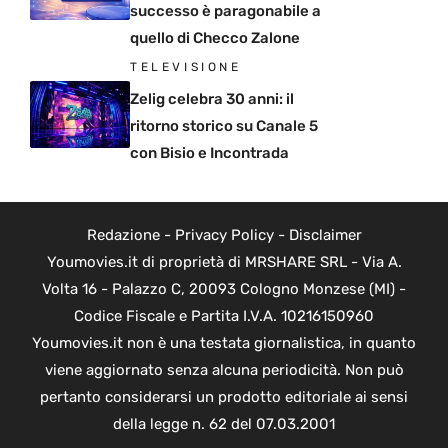
successo è paragonabile a
quello di Checco Zalone
TELEVISIONE
Zelig celebra 30 anni: il
ritorno storico su Canale 5
con Bisio e Incontrada
Redazione
-
Privacy Policy
-
Disclaimer
Youmovies.it di proprietà di MRSHARE SRL - Via A.
Volta 16 - Palazzo C, 20093 Cologno Monzese (MI) -
Codice Fiscale e Partita I.V.A. 10216150960
Youmovies.it non è una testata giornalistica, in quanto
viene aggiornato senza alcuna periodicità. Non può
pertanto considerarsi un prodotto editoriale ai sensi
della legge n. 62 del 07.03.2001