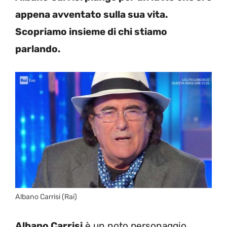
appena avventato sulla sua vita.
Scopriamo insieme di chi stiamo
parlando.
Albano Carrisi (Rai)
Albano Carrisi
è un noto personaggio