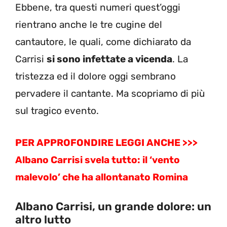
Ebbene, tra questi numeri quest’oggi
rientrano anche le tre cugine del
cantautore, le quali, come dichiarato da
Carrisi
si sono infettate a vicenda
. La
tristezza ed il dolore oggi sembrano
pervadere il cantante. Ma scopriamo di più
sul tragico evento.
PER APPROFONDIRE LEGGI ANCHE >>>
Albano Carrisi svela tutto: il ‘vento
malevolo’ che ha allontanato Romina
Albano Carrisi, un grande dolore: un
altro lutto