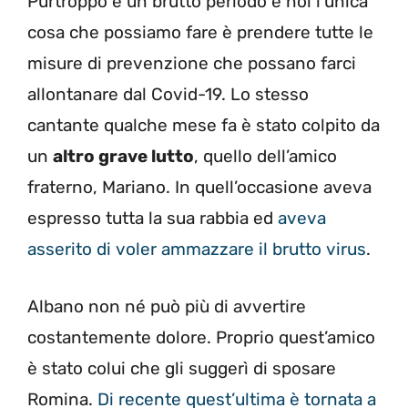
Purtroppo è un brutto periodo e noi l’unica
cosa che possiamo fare è prendere tutte le
misure di prevenzione che possano farci
allontanare dal Covid-19. Lo stesso
cantante qualche mese fa è stato colpito da
un
altro grave lutto
, quello dell’amico
fraterno, Mariano. In quell’occasione aveva
espresso tutta la sua rabbia ed
aveva
asserito di voler ammazzare il brutto virus
.
Albano non né può più di avvertire
costantemente dolore. Proprio quest’amico
è stato colui che gli suggerì di sposare
Romina.
Di recente quest’ultima è tornata a