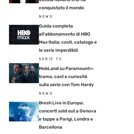
conquistato il mondo
NEWS
Guida completa
all’abbonamento di HBO
Max Italia: costi, catalogo e
le serie imperdibili
SERIE TV
MobLand su Paramount+:
trama, cast e curiosità
sulla serie con Tom Hardy
NEWS
Bresh Live in Europa:
concerti sold out a Genova
e tappe a Parigi, Londra e
Barcellona