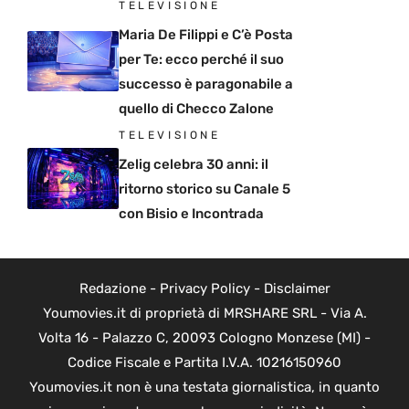
TELEVISIONE
Maria De Filippi e C’è Posta
per Te: ecco perché il suo
successo è paragonabile a
quello di Checco Zalone
TELEVISIONE
Zelig celebra 30 anni: il
ritorno storico su Canale 5
con Bisio e Incontrada
Redazione
-
Privacy Policy
-
Disclaimer
Youmovies.it di proprietà di MRSHARE SRL - Via A.
Volta 16 - Palazzo C, 20093 Cologno Monzese (MI) -
Codice Fiscale e Partita I.V.A. 10216150960
Youmovies.it non è una testata giornalistica, in quanto