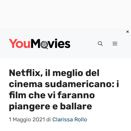
Vai
al
Menu
contenuto
Netflix, il meglio del
cinema sudamericano: i
film che vi faranno
piangere e ballare
1 Maggio 2021
di
Clarissa Rollo