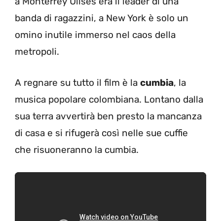
a Monterrey Ulises era il leader di una
banda di ragazzini, a New York è solo un
omino inutile immerso nel caos della
metropoli.
A regnare su tutto il film è la
cumbia
, la
musica popolare colombiana. Lontano dalla
sua terra avvertirà ben presto la mancanza
di casa e si rifugerà così nelle sue cuffie
che risuoneranno la cumbia.