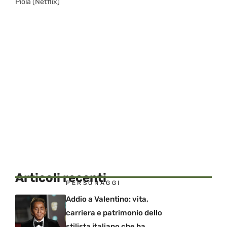
Piola (Netflix)
Articoli recenti
PERSONAGGI
Addio a Valentino: vita,
carriera e patrimonio dello
stilista italiano che ha