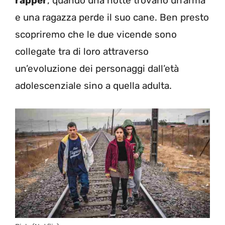
rapper
, quando una notte trovano un’arma
e una ragazza perde il suo cane. Ben presto
scopriremo che le due vicende sono
collegate tra di loro attraverso
un’evoluzione dei personaggi dall’età
adolescenziale sino a quella adulta.