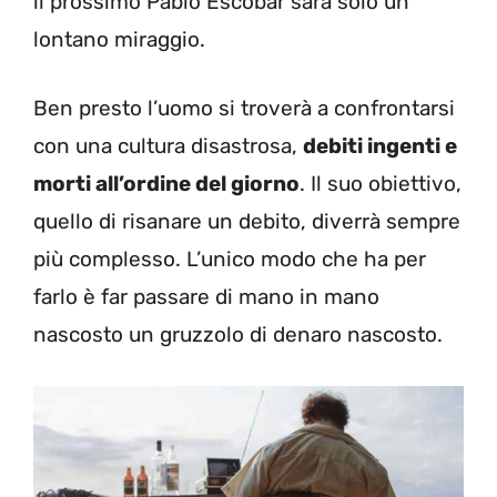
il prossimo Pablo Escobar sarà solo un
lontano miraggio.
Ben presto l’uomo si troverà a confrontarsi
con una cultura disastrosa,
debiti ingenti e
morti all’ordine del giorno
. Il suo obiettivo,
quello di risanare un debito, diverrà sempre
più complesso. L’unico modo che ha per
farlo è far passare di mano in mano
nascosto un gruzzolo di denaro nascosto.