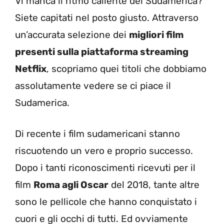
Vi manca il ritmo caliente del Sudamerica?
Siete capitati nel posto giusto. Attraverso
un’accurata selezione dei
migliori film
presenti sulla piattaforma streaming
Netflix
, scopriamo quei titoli che dobbiamo
assolutamente vedere se ci piace il
Sudamerica.
Di recente i film sudamericani stanno
riscuotendo un vero e proprio successo.
Dopo i tanti riconoscimenti ricevuti per il
film
Roma agli Oscar
del 2018, tante altre
sono le pellicole che hanno conquistato i
cuori e gli occhi di tutti. Ed ovviamente