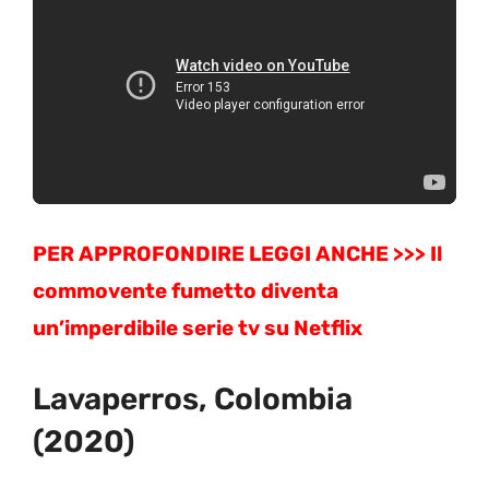
PER APPROFONDIRE LEGGI ANCHE >>> Il
commovente fumetto diventa
un’imperdibile serie tv su Netflix
Lavaperros, Colombia
(2020)