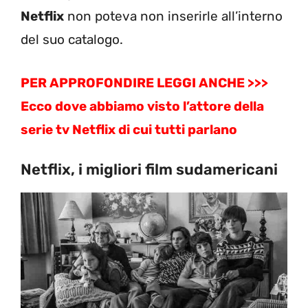
Netflix
non poteva non inserirle all’interno
del suo catalogo.
PER APPROFONDIRE LEGGI ANCHE >>>
Ecco dove abbiamo visto l’attore della
serie tv Netflix di cui tutti parlano
Netflix, i migliori film sudamericani