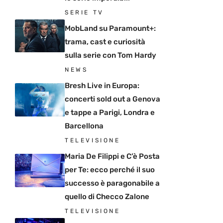
SERIE TV
MobLand su Paramount+:
trama, cast e curiosità
sulla serie con Tom Hardy
NEWS
Bresh Live in Europa:
concerti sold out a Genova
e tappe a Parigi, Londra e
Barcellona
TELEVISIONE
Maria De Filippi e C’è Posta
per Te: ecco perché il suo
successo è paragonabile a
quello di Checco Zalone
TELEVISIONE