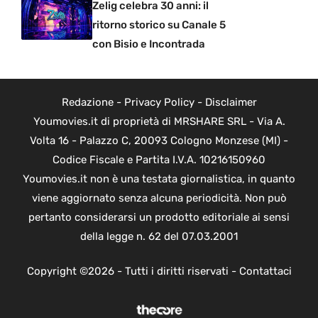
Zelig celebra 30 anni: il
ritorno storico su Canale 5
con Bisio e Incontrada
Redazione
-
Privacy Policy
-
Disclaimer
Youmovies.it di proprietà di MRSHARE SRL - Via A.
Volta 16 - Palazzo C, 20093 Cologno Monzese (MI) -
Codice Fiscale e Partita I.V.A. 10216150960
Youmovies.it non è una testata giornalistica, in quanto
viene aggiornato senza alcuna periodicità. Non può
pertanto considerarsi un prodotto editoriale ai sensi
della legge n. 62 del 07.03.2001
Copyright ©2026 - Tutti i diritti riservati -
Contattaci