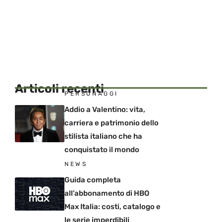
Articoli recenti
PERSONAGGI
Addio a Valentino: vita,
carriera e patrimonio dello
stilista italiano che ha
conquistato il mondo
NEWS
Guida completa
all’abbonamento di HBO
Max Italia: costi, catalogo e
le serie imperdibili