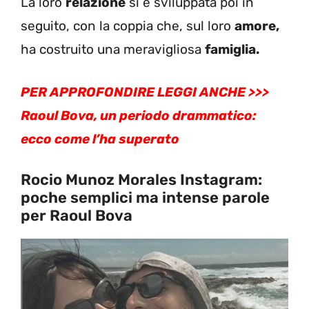
La loro
relazione
si è sviluppata poi in
seguito, con la coppia che, sul loro
amore,
ha costruito una meravigliosa
famiglia.
PER APPROFONDIRE LEGGI ANCHE >>>
Raoul Bova, un periodo drammatico:
ecco come l’ha superato
Rocio Munoz Morales Instagram:
poche semplici ma intense parole
per Raoul Bova