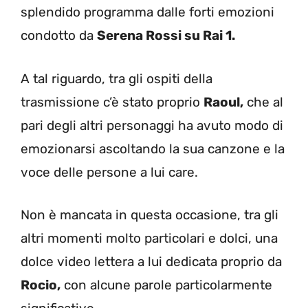
splendido programma dalle forti emozioni
condotto da
Serena Rossi su Rai 1.
A tal riguardo, tra gli ospiti della
trasmissione c’è stato proprio
Raoul,
che al
pari degli altri personaggi ha avuto modo di
emozionarsi ascoltando la sua canzone e la
voce delle persone a lui care.
Non è mancata in questa occasione, tra gli
altri momenti molto particolari e dolci, una
dolce video lettera a lui dedicata proprio da
Rocio,
con alcune parole particolarmente