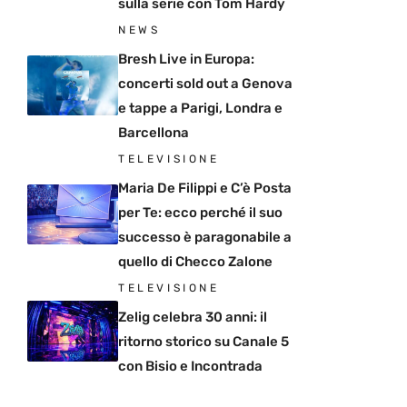
sulla serie con Tom Hardy
NEWS
Bresh Live in Europa:
concerti sold out a Genova
e tappe a Parigi, Londra e
Barcellona
TELEVISIONE
Maria De Filippi e C’è Posta
per Te: ecco perché il suo
successo è paragonabile a
quello di Checco Zalone
TELEVISIONE
Zelig celebra 30 anni: il
ritorno storico su Canale 5
con Bisio e Incontrada