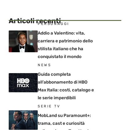
Articoli recenti
PERSONAGGI
Addio a Valentino: vita,
carriera e patrimonio dello
stilista italiano che ha
conquistato il mondo
NEWS
Guida completa
all’abbonamento di HBO
Max Italia: costi, catalogo e
le serie imperdibili
SERIE TV
MobLand su Paramount+:
trama, cast e curiosità