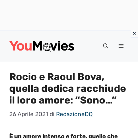
Vai
al
Menu
contenuto
Rocio e Raoul Bova,
quella dedica racchiude
il loro amore: “Sono…”
26 Aprile 2021
di
RedazioneDQ
È un amore intenso e forte, quello che