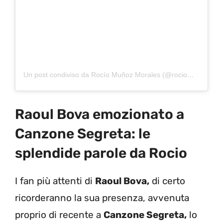
Un post condiviso da Rocío Muñoz Morales (@rociommorales)
Raoul Bova emozionato a
Canzone Segreta: le
splendide parole da Rocio
I fan più attenti di
Raoul Bova,
di certo
ricorderanno la sua presenza, avvenuta
proprio di recente a
Canzone Segreta,
lo