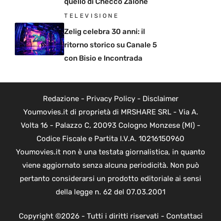
quello di Checco Zalone
TELEVISIONE
Zelig celebra 30 anni: il
ritorno storico su Canale 5
con Bisio e Incontrada
Redazione
-
Privacy Policy
-
Disclaimer
Youmovies.it di proprietà di MRSHARE SRL - Via A.
Volta 16 - Palazzo C, 20093 Cologno Monzese (MI) -
Codice Fiscale e Partita I.V.A. 10216150960
Youmovies.it non è una testata giornalistica, in quanto
viene aggiornato senza alcuna periodicità. Non può
pertanto considerarsi un prodotto editoriale ai sensi
della legge n. 62 del 07.03.2001
Copyright ©2026 - Tutti i diritti riservati -
Contattaci