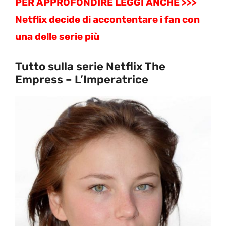
PER APPROFONDIRE LEGGI ANCHE >>>
Netflix decide di accontentare i fan con
una delle serie più
Tutto sulla serie Netflix The
Empress – L’Imperatrice