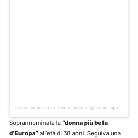
Un post condiviso da Devrim Lingnau (@devrim.lingnau)
Soprannominata la
“donna più bella
d’Europa”
all’età di 38 anni. Seguiva una