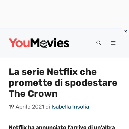
Vai
al
Menu
contenuto
La serie Netflix che
promette di spodestare
The Crown
19 Aprile 2021
di
Isabella Insolia
Netflix ha annunciato l’arrivo di un’altra