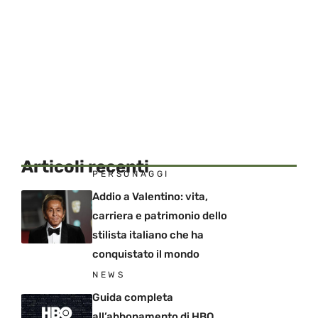
Articoli recenti
PERSONAGGI
Addio a Valentino: vita,
carriera e patrimonio dello
stilista italiano che ha
conquistato il mondo
NEWS
Guida completa
all’abbonamento di HBO