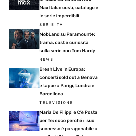
Max Italia: costi, catalogo e
le serie imperdibili
SERIE TV
MobLand su Paramount+:
trama, cast e curiosità
sulla serie con Tom Hardy
NEWS
Bresh Live in Europa:
concerti sold out a Genova
e tappe a Parigi, Londra e
Barcellona
TELEVISIONE
Maria De Filippi e C’è Posta
per Te: ecco perché il suo
successo è paragonabile a