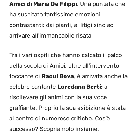
Amici di Maria De Filippi
. Una puntata che
ha suscitato tantissime emozioni
contrastanti: dai pianti, ai litigi sino ad
arrivare all’immancabile risata.
Tra i vari ospiti che hanno calcato il palco
della scuola di Amici, oltre all’intervento
toccante di
Raoul Bova
, è arrivata anche la
celebre cantante
Loredana Bertè
a
risollevare gli animi con la sua voce
graffiante. Proprio la sua esibizione è stata
al centro di numerose critiche. Cos’è
successo? Scopriamolo insieme.