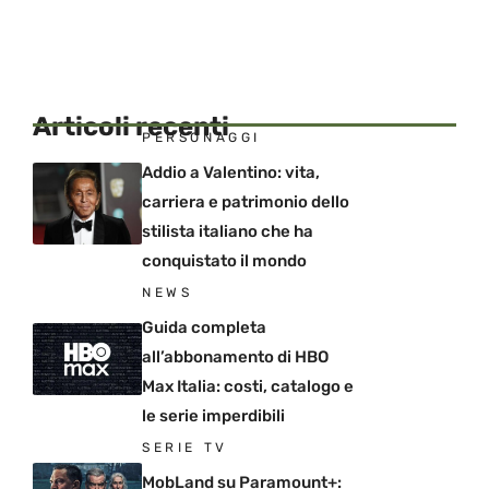
Articoli recenti
PERSONAGGI
Addio a Valentino: vita,
carriera e patrimonio dello
stilista italiano che ha
conquistato il mondo
NEWS
Guida completa
all’abbonamento di HBO
Max Italia: costi, catalogo e
le serie imperdibili
SERIE TV
MobLand su Paramount+: