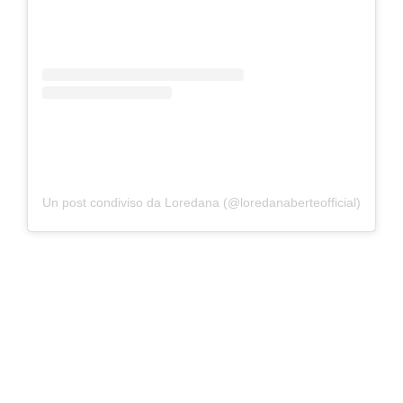
Un post condiviso da Loredana (@loredanaberteofficial)