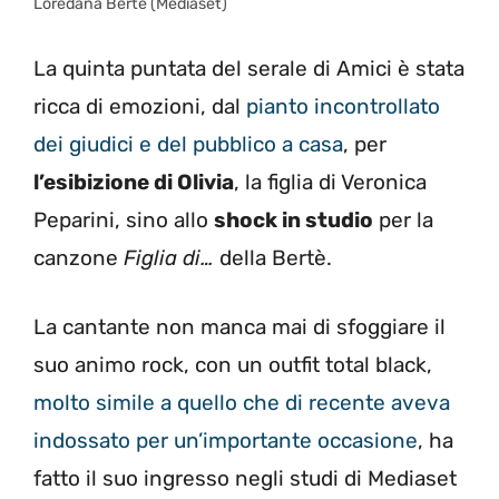
Loredana Bertè (Mediaset)
La quinta puntata del serale di Amici è stata
ricca di emozioni, dal
pianto incontrollato
dei giudici e del pubblico a casa
, per
l’esibizione di Olivia
, la figlia di Veronica
Peparini, sino allo
shock in studio
per la
canzone
Figlia di…
della Bertè.
La cantante non manca mai di sfoggiare il
suo animo rock, con un outfit total black,
molto simile a quello che di recente aveva
indossato per un’importante occasione
, ha
fatto il suo ingresso negli studi di Mediaset