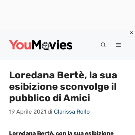
Vai
al
Menu
contenuto
Loredana Bertè, la sua
esibizione sconvolge il
pubblico di Amici
19 Aprile 2021
di
Clarissa Rollo
Loredana Bertè, con la sua esibizione