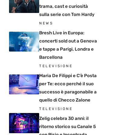
trama, cast e curiosità
sulla serie con Tom Hardy
NEWS
Bresh Live in Europa:
concerti sold out a Genova
e tappe a Parigi, Londra e
Barcellona
TELEVISIONE
Maria De Filippi e C’è Posta
per Te: ecco perché il suo
successo è paragonabile a
quello di Checco Zalone
TELEVISIONE
Zelig celebra 30 anni: il
ritorno storico su Canale 5
con Bisio e Incontrada