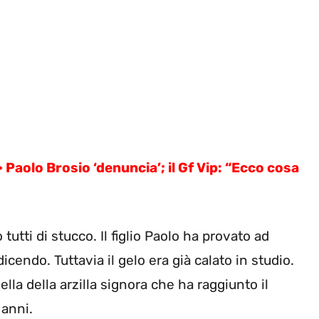
>
Paolo Brosio ‘denuncia’; il Gf Vip: “Ecco cosa
utti di stucco. Il figlio Paolo ha provato ad
endo. Tuttavia il gelo era già calato in studio.
lla della arzilla signora che ha raggiunto il
 anni.