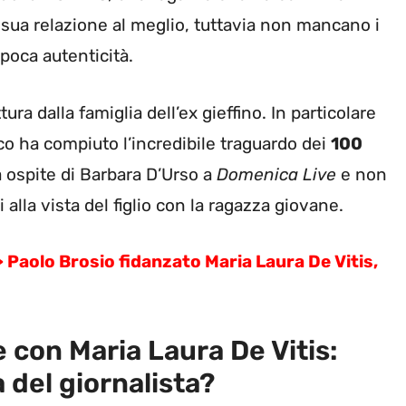
a sua relazione al meglio, tuttavia non mancano i
poca autenticità.
ra dalla famiglia dell’ex gieffino. In particolare
o ha compiuto l’incredibile traguardo dei
100
a ospite di Barbara D’Urso a
Domenica Live
e non
 alla vista del figlio con la ragazza giovane.
>
Paolo Brosio fidanzato Maria Laura De Vitis,
e con Maria Laura De Vitis:
del giornalista?