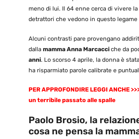
meno di lui. Il 64 enne cerca di vivere l
detrattori che vedono in questo legame 
Alcuni contrasti pare provengano addirittu
dalla
mamma Anna Marcacci
che da poc
anni
. Lo scorso 4 aprile, la donna è stat
ha risparmiato parole calibrate e puntuali
PER APPROFONDIRE LEGGI ANCHE >>
un terribile passato alle spalle
Paolo Brosio, la relazion
cosa ne pensa la mamma 