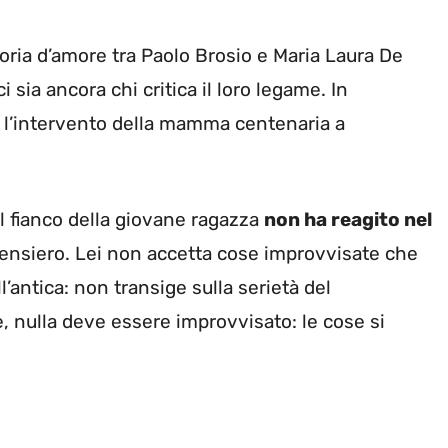
storia d’amore tra Paolo Brosio e Maria Laura De
sia ancora chi critica il loro legame. In
e l’intervento della mamma centenaria a
 al fianco della giovane ragazza
non ha reagito nel
pensiero. Lei non accetta cose improvvisate che
l’antica: non transige sulla serietà del
, nulla deve essere improvvisato: le cose si