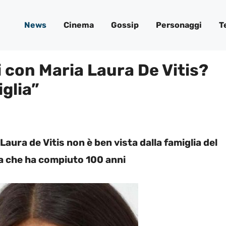
News
Cinema
Gossip
Personaggi
T
 con Maria Laura De Vitis?
glia”
Laura de Vitis non è ben vista dalla famiglia del
ma che ha compiuto 100 anni