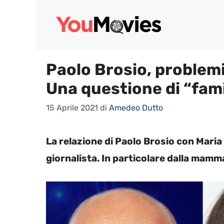
Vai
al
contenuto
Paolo Brosio, problemi
Una questione di “fami
15 Aprile 2021
di
Amedeo Dutto
La relazione di Paolo Brosio con Maria 
giornalista. In particolare dalla mam