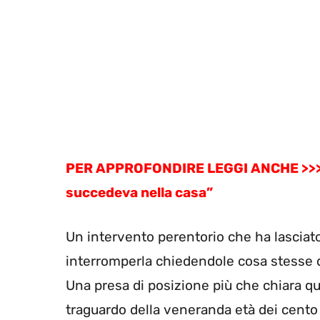
PER APPROFONDIRE LEGGI ANCHE >>
succedeva nella casa”
Un intervento perentorio che ha lasciato t
interromperla chiedendole cosa stesse dic
Una presa di posizione più che chiara que
traguardo della veneranda età dei cento