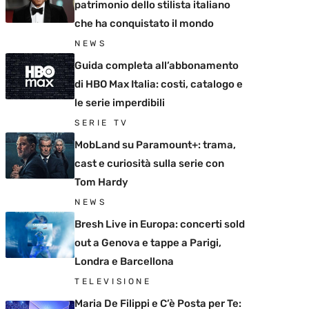
patrimonio dello stilista italiano
che ha conquistato il mondo
NEWS
Guida completa all’abbonamento
di HBO Max Italia: costi, catalogo e
le serie imperdibili
SERIE TV
MobLand su Paramount+: trama,
cast e curiosità sulla serie con
Tom Hardy
NEWS
Bresh Live in Europa: concerti sold
out a Genova e tappe a Parigi,
Londra e Barcellona
TELEVISIONE
Maria De Filippi e C’è Posta per Te: