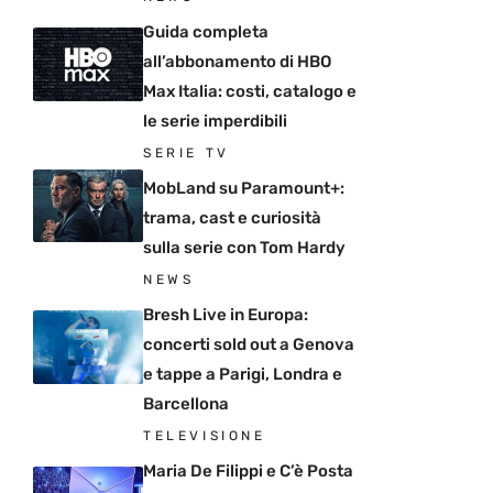
Guida completa
all’abbonamento di HBO
Max Italia: costi, catalogo e
le serie imperdibili
SERIE TV
MobLand su Paramount+:
trama, cast e curiosità
sulla serie con Tom Hardy
NEWS
Bresh Live in Europa:
concerti sold out a Genova
e tappe a Parigi, Londra e
Barcellona
TELEVISIONE
Maria De Filippi e C’è Posta