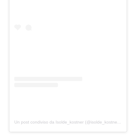
Un post condiviso da Isolde_kostner (@isolde_kostner_official)