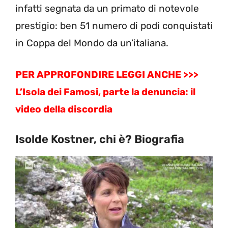
infatti segnata da un primato di notevole
prestigio: ben 51 numero di podi conquistati
in Coppa del Mondo da un’italiana.
PER APPROFONDIRE LEGGI ANCHE >>>
L’Isola dei Famosi, parte la denuncia: il
video della discordia
Isolde Kostner, chi è? Biografia