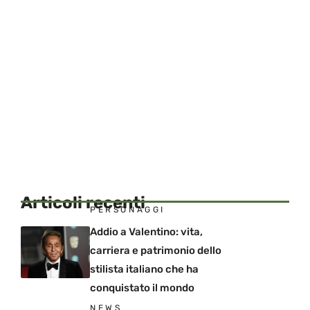
Articoli recenti
PERSONAGGI
Addio a Valentino: vita,
carriera e patrimonio dello
stilista italiano che ha
conquistato il mondo
NEWS