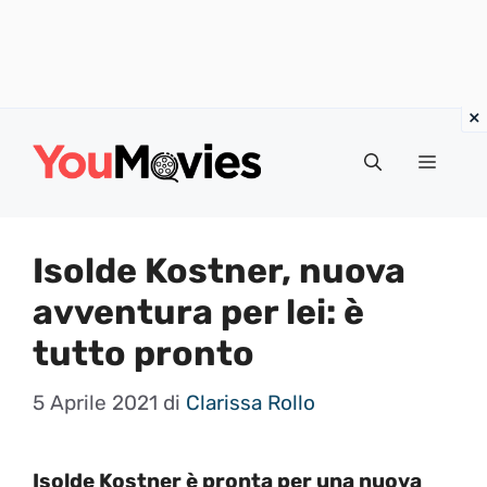
Vai
al
Menu
contenuto
Isolde Kostner, nuova
avventura per lei: è
tutto pronto
5 Aprile 2021
di
Clarissa Rollo
Isolde Kostner è pronta per una nuova