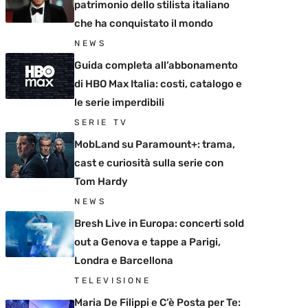
patrimonio dello stilista italiano
che ha conquistato il mondo
NEWS
Guida completa all’abbonamento
di HBO Max Italia: costi, catalogo e
le serie imperdibili
SERIE TV
MobLand su Paramount+: trama,
cast e curiosità sulla serie con
Tom Hardy
NEWS
Bresh Live in Europa: concerti sold
out a Genova e tappe a Parigi,
Londra e Barcellona
TELEVISIONE
Maria De Filippi e C’è Posta per Te: