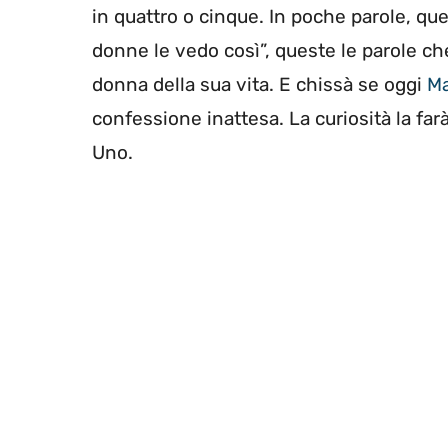
in quattro o cinque. In poche parole, quel
donne le vedo così”, queste le parole ch
donna della sua vita. E chissà se oggi
Ma
confessione inattesa. La curiosità la f
Uno.