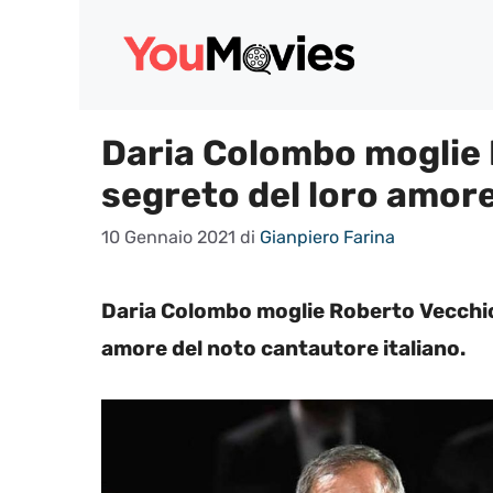
Vai
al
contenuto
Daria Colombo moglie 
segreto del loro amor
10 Gennaio 2021
di
Gianpiero Farina
Daria Colombo moglie Roberto Vecchion
amore del noto cantautore italiano.