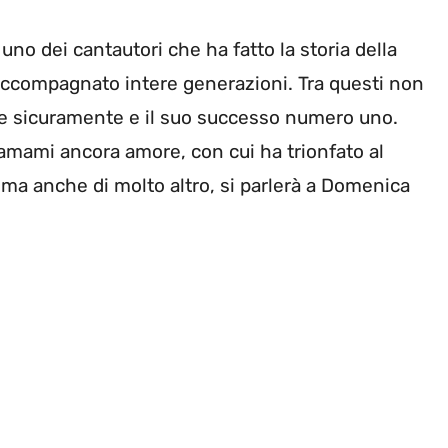
no dei cantautori che ha fatto la storia della
a accompagnato intere generazioni. Tra questi non
he sicuramente e il suo successo numero uno.
amami ancora amore, con cui ha trionfato al
 ma anche di molto altro, si parlerà a Domenica