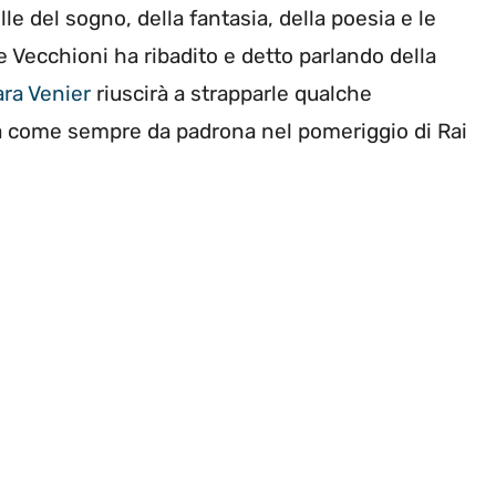
le del sogno, della fantasia, della poesia e le
e Vecchioni ha ribadito e detto parlando della
ra Venier
riuscirà a strapparle qualche
arà come sempre da padrona nel pomeriggio di Rai