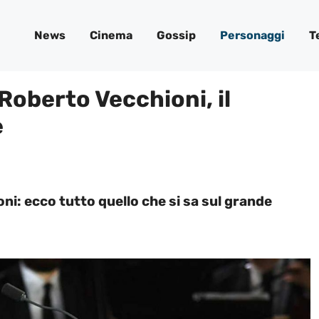
News
Cinema
Gossip
Personaggi
T
Roberto Vecchioni, il
e
i: ecco tutto quello che si sa sul grande