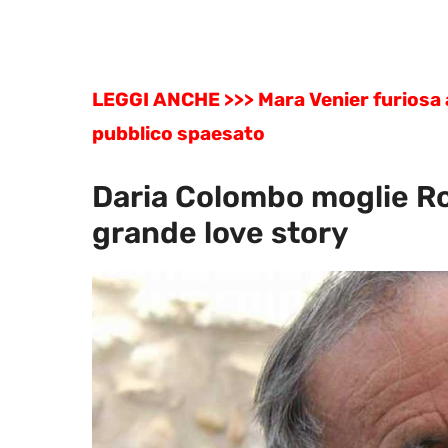
LEGGI ANCHE >>> Mara Venier furiosa a
pubblico spaesato
Daria Colombo moglie Ro
grande love story