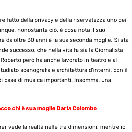
re fatto della privacy e della riservatezza uno dei
munque, nonostante ciò, è cosa nota il suo
che da oltre 30 anni è la sua seconda moglie. Si sta
 successo, che nella vita fa sia la Giornalista
 Roberto però ha anche lavorato in teatro e al
tudiato scenografia e architettura d’interni, con il
 di case di musica importanti. Insomma, una
cco chi è sua moglie Daria Colombo
her vede la realtà nelle tre dimensioni, mentre io