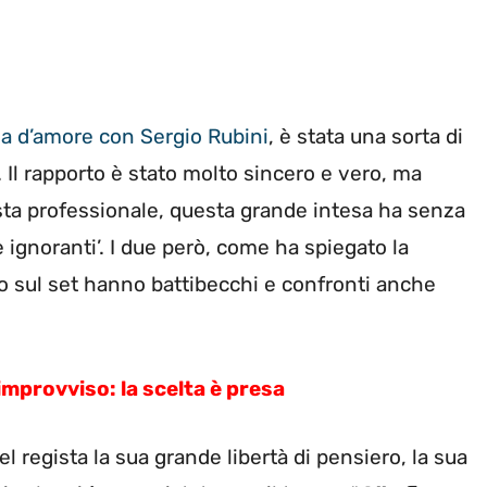
ia d’amore con Sergio Rubini
, è stata una sorta di
Il rapporto è stato molto sincero e vero, ma
ista professionale, questa grande intesa ha senza
e ignoranti’. I due però, come ha spiegato la
so sul set hanno battibecchi e confronti anche
mprovviso: la scelta è presa
l regista la sua grande libertà di pensiero, la sua