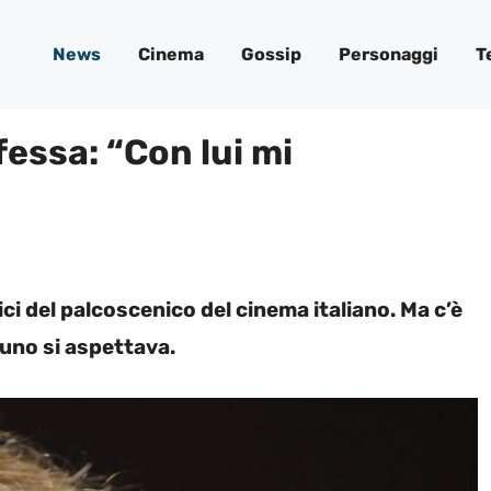
News
Cinema
Gossip
Personaggi
T
essa: “Con lui mi
ci del palcoscenico del cinema italiano. Ma c’è
uno si aspettava.