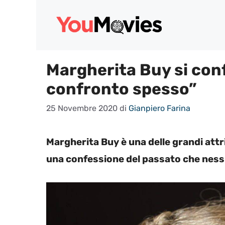
Vai
al
contenuto
Margherita Buy si conf
confronto spesso”
25 Novembre 2020
di
Gianpiero Farina
Margherita Buy è una delle grandi attri
una confessione del passato che ness