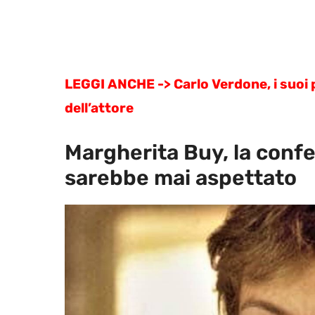
LEGGI ANCHE -> Carlo Verdone, i suoi p
dell’attore
Margherita Buy, la conf
sarebbe mai aspettato