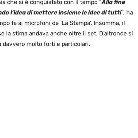
ia che si è conquistato con il tempo “
Alla fine
do l’idea di mettere insieme le idee di tutti
“, ha
empo fa ai microfoni de ‘La Stampa’. Insomma, il
 la stima andava anche oltre il set. D’altronde si
à davvero molto forti e particolari.