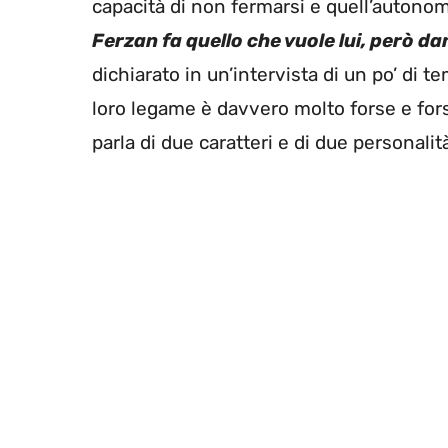
capacità di non fermarsi e quell’autonom
Ferzan fa quello che vuole lui, però dan
dichiarato in un’intervista di un po’ di t
loro legame è davvero molto forse e forse
parla di due caratteri e di due personalit