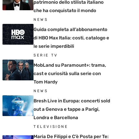
patrimonio dello stilista italiano
che ha conquistato il mondo
NEWS
Guida completa all’abbonamento
di HBO Max Italia: costi, catalogo e
le serie imperdibili
SERIE TV
MobLand su Paramount+: trama,
cast e curiosità sulla serie con
Tom Hardy
NEWS
Bresh Live in Europa: concerti sold
out a Genova e tappe a Parigi,
Londra e Barcellona
TELEVISIONE
Maria De Filippi e C’è Posta per Te: