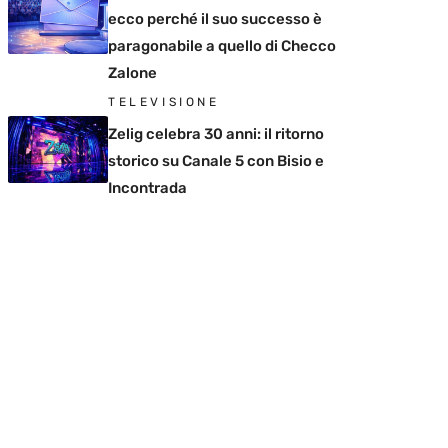
ecco perché il suo successo è
paragonabile a quello di Checco
Zalone
TELEVISIONE
Zelig celebra 30 anni: il ritorno
storico su Canale 5 con Bisio e
Incontrada