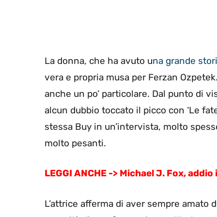
La donna, che ha avuto u
na grande stor
vera e propria musa per Ferzan Ozpetek. 
anche un po’ particolare. Dal punto di v
alcun dubbio toccato il picco con ‘Le fat
stessa Buy in un’intervista, molto spes
molto pesanti.
LEGGI ANCHE -> Michael J. Fox, addio i
L’attrice afferma di aver sempre amato de