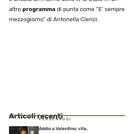
altro
programma
di punta come “E’ sempre
mezzogiorno” di Antonella Clerici.
Articoli recenti
PERSONAGGI
Addio a Valentino: vita,