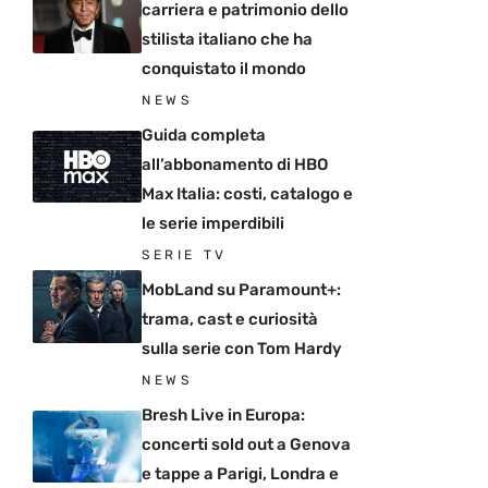
carriera e patrimonio dello
stilista italiano che ha
conquistato il mondo
NEWS
Guida completa
all’abbonamento di HBO
Max Italia: costi, catalogo e
le serie imperdibili
SERIE TV
MobLand su Paramount+:
trama, cast e curiosità
sulla serie con Tom Hardy
NEWS
Bresh Live in Europa:
concerti sold out a Genova
e tappe a Parigi, Londra e