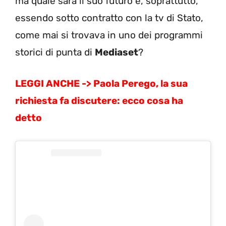
ma quale sarà il suo futuro e, soprattutto,
essendo sotto contratto con la tv di Stato,
come mai si trovava in uno dei programmi
storici di punta di
Mediaset
?
LEGGI ANCHE ->
Paola Perego, la sua
richiesta fa discutere: ecco cosa ha
detto