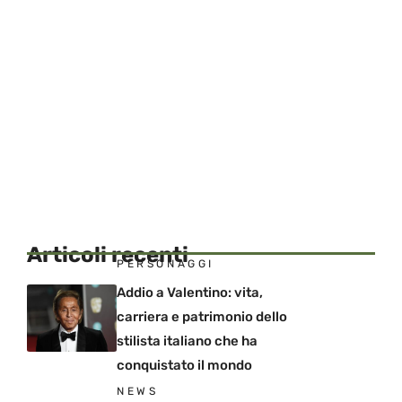
Articoli recenti
PERSONAGGI
Addio a Valentino: vita,
carriera e patrimonio dello
stilista italiano che ha
conquistato il mondo
NEWS