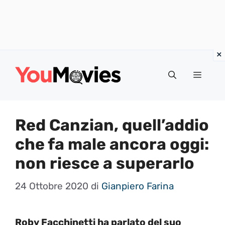
Vai
al
Menu
contenuto
Red Canzian, quell’addio
che fa male ancora oggi:
non riesce a superarlo
24 Ottobre 2020
di
Gianpiero Farina
Roby Facchinetti ha parlato del suo