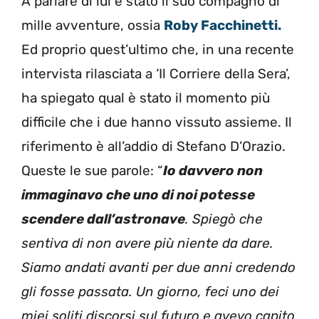
A parlare di lui è stato il suo compagno di
mille avventure, ossia
Roby Facchinetti.
Ed proprio quest’ultimo che, in una recente
intervista rilasciata a ‘Il Corriere della Sera’,
ha spiegato qual è stato il momento più
difficile che i due hanno vissuto assieme. Il
riferimento è all’addio di Stefano D’Orazio.
Queste le sue parole: “
Io davvero non
immaginavo che uno di noi potesse
scendere dall’astronave
. Spiegò che
sentiva di non avere più niente da dare.
Siamo andati avanti per due anni credendo
gli fosse passata. Un giorno, feci uno dei
miei soliti discorsi sul futuro e avevo capito