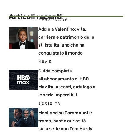
Articoli recenti
PERSONAGGI
Addio a Valentino: vita,
carriera e patrimonio dello
stilista italiano che ha
conquistato il mondo
NEWS
Guida completa
all’abbonamento di HBO
Max Italia: costi, catalogo e
le serie imperdibili
SERIE TV
MobLand su Paramount+:
trama, cast e curiosità
sulla serie con Tom Hardy