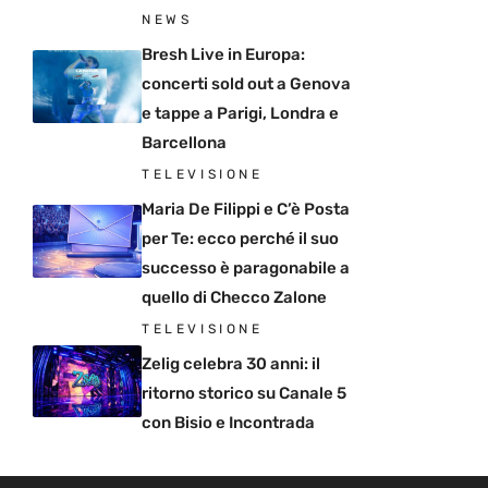
NEWS
Bresh Live in Europa:
concerti sold out a Genova
e tappe a Parigi, Londra e
Barcellona
TELEVISIONE
Maria De Filippi e C’è Posta
per Te: ecco perché il suo
successo è paragonabile a
quello di Checco Zalone
TELEVISIONE
Zelig celebra 30 anni: il
ritorno storico su Canale 5
con Bisio e Incontrada