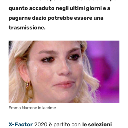
quanto accaduto negli ultimi giorni e a
pagarne dazio potrebbe essere una
trasmissione.
Emma Marrone in lacrime
X-Factor
2020 è partito con
le selezioni