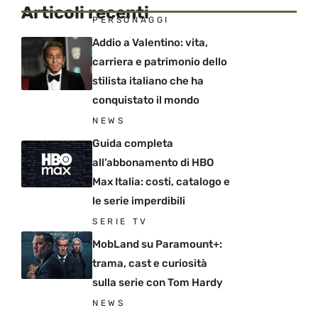
Articoli recenti
PERSONAGGI
Addio a Valentino: vita,
carriera e patrimonio dello
stilista italiano che ha
conquistato il mondo
NEWS
Guida completa
all’abbonamento di HBO
Max Italia: costi, catalogo e
le serie imperdibili
SERIE TV
MobLand su Paramount+:
trama, cast e curiosità
sulla serie con Tom Hardy
NEWS