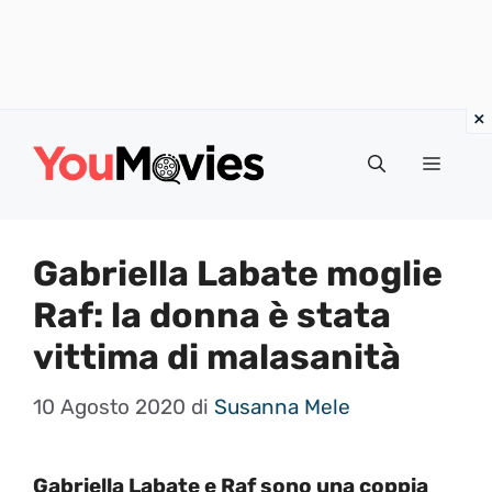
Vai
al
Menu
contenuto
Gabriella Labate moglie
Raf: la donna è stata
vittima di malasanità
10 Agosto 2020
di
Susanna Mele
Gabriella Labate e Raf sono una coppia