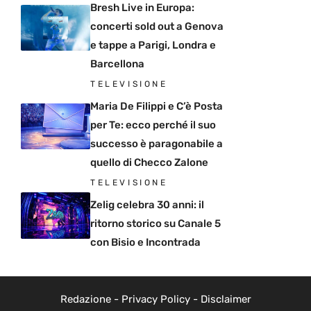
Bresh Live in Europa:
concerti sold out a Genova
e tappe a Parigi, Londra e
Barcellona
TELEVISIONE
Maria De Filippi e C’è Posta
per Te: ecco perché il suo
successo è paragonabile a
quello di Checco Zalone
TELEVISIONE
Zelig celebra 30 anni: il
ritorno storico su Canale 5
con Bisio e Incontrada
Redazione
-
Privacy Policy
-
Disclaimer