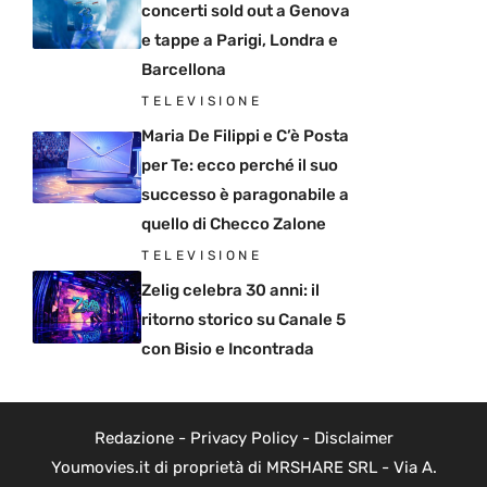
concerti sold out a Genova
e tappe a Parigi, Londra e
Barcellona
TELEVISIONE
Maria De Filippi e C’è Posta
per Te: ecco perché il suo
successo è paragonabile a
quello di Checco Zalone
TELEVISIONE
Zelig celebra 30 anni: il
ritorno storico su Canale 5
con Bisio e Incontrada
Redazione
-
Privacy Policy
-
Disclaimer
Youmovies.it di proprietà di MRSHARE SRL - Via A.