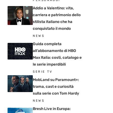
PERSONAGGI
Addio a Valentino: vita,
carriera e patrimonio dello
stilista italiano che ha
conquistato il mondo
NEWS
Guida completa
all’abbonamento di HBO
Max Italia: costi, catalogo e
le serie imperdibili
SERIE TV
MobLand su Paramount+:
trama, cast e curiosità
sulla serie con Tom Hardy
NEWS
Bresh Live in Europa: