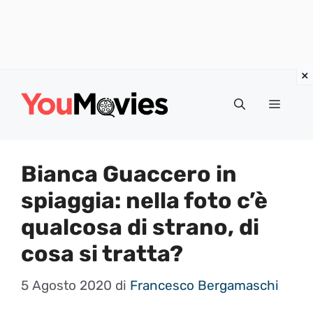
Vai
al
Menu
contenuto
Bianca Guaccero in
spiaggia: nella foto c’è
qualcosa di strano, di
cosa si tratta?
5 Agosto 2020
di
Francesco Bergamaschi