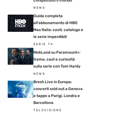
conquistato il mondo
NEWS
Guida completa
all’abbonamento di HBO
Max Italia: costi, catalogo e
le serie imperdibili
SERIE TV
MobLand su Paramount+:
trama, cast e curiosità
sulla serie con Tom Hardy
NEWS
Bresh Live in Europa:
concerti sold out a Genova
e tappe a Parigi, Londra e
Barcellona
TELEVISIONE