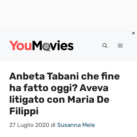
Vai
al
Menu
contenuto
Anbeta Tabani che fine
ha fatto oggi? Aveva
litigato con Maria De
Filippi
27 Luglio 2020
di
Susanna Mele