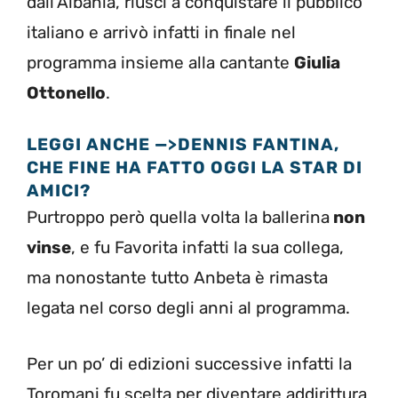
dall’Albania, riuscì a conquistare il pubblico
italiano e arrivò infatti in finale nel
programma insieme alla cantante
Giulia
Ottonello
.
LEGGI ANCHE —>DENNIS FANTINA,
CHE FINE HA FATTO OGGI LA STAR DI
AMICI?
Purtroppo però quella volta la ballerina
non
vinse
, e fu Favorita infatti la sua collega,
ma nonostante tutto Anbeta è rimasta
legata nel corso degli anni al programma.
Per un po’ di edizioni successive infatti la
Toromani fu scelta per diventare addirittura