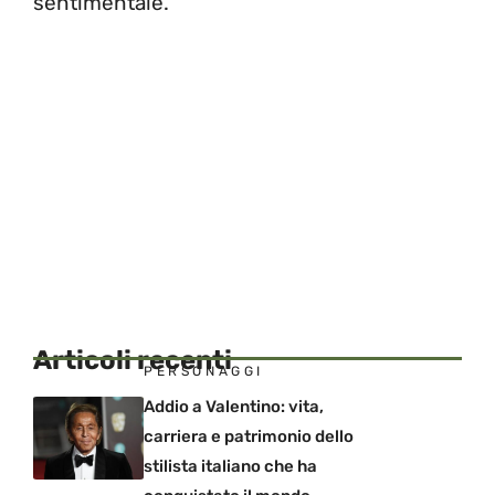
sentimentale.
Articoli recenti
PERSONAGGI
Addio a Valentino: vita,
carriera e patrimonio dello
stilista italiano che ha