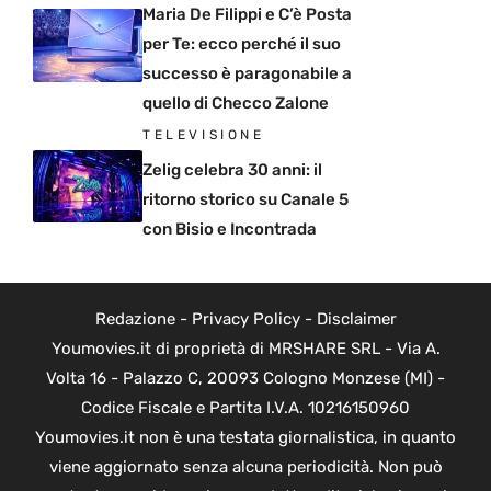
Maria De Filippi e C’è Posta
per Te: ecco perché il suo
successo è paragonabile a
quello di Checco Zalone
TELEVISIONE
Zelig celebra 30 anni: il
ritorno storico su Canale 5
con Bisio e Incontrada
Redazione
-
Privacy Policy
-
Disclaimer
Youmovies.it di proprietà di MRSHARE SRL - Via A.
Volta 16 - Palazzo C, 20093 Cologno Monzese (MI) -
Codice Fiscale e Partita I.V.A. 10216150960
Youmovies.it non è una testata giornalistica, in quanto
viene aggiornato senza alcuna periodicità. Non può