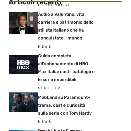
Articoli recenti
PERSONAGGI
Addio a Valentino: vita,
carriera e patrimonio dello
stilista italiano che ha
conquistato il mondo
NEWS
Guida completa
all’abbonamento di HBO
Max Italia: costi, catalogo e
le serie imperdibili
SERIE TV
MobLand su Paramount+:
trama, cast e curiosità
sulla serie con Tom Hardy
NEWS