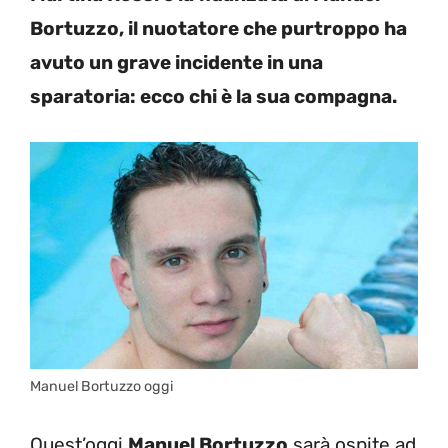
Bortuzzo, il nuotatore che purtroppo ha
avuto un grave incidente in una
sparatoria: ecco chi è la sua compagna.
Manuel Bortuzzo oggi
Quest’oggi
Manuel Bortuzzo
sarà ospite ad