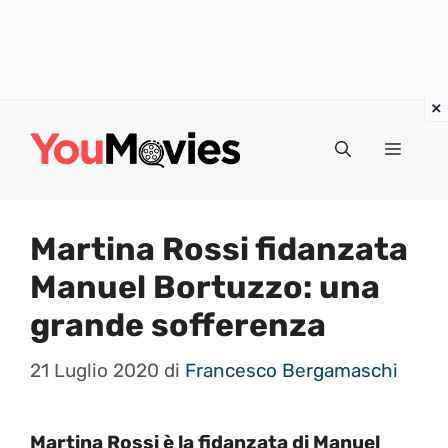
Vai
al
Menu
contenuto
Martina Rossi fidanzata
Manuel Bortuzzo: una
grande sofferenza
21 Luglio 2020
di
Francesco Bergamaschi
Martina Rossi è la fidanzata di Manuel