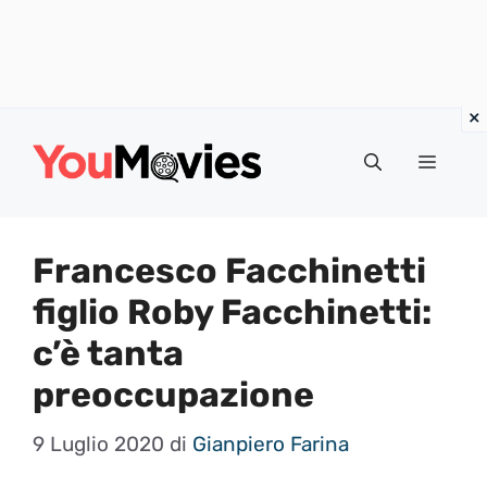
Vai
al
Menu
contenuto
Francesco Facchinetti
figlio Roby Facchinetti:
c’è tanta
preoccupazione
9 Luglio 2020
di
Gianpiero Farina