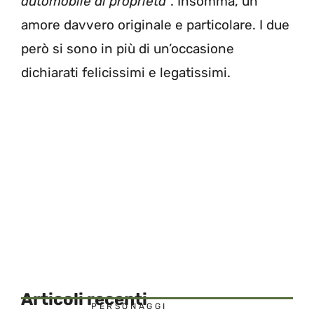
automobile di proprietà
“. Insomma, un
amore davvero originale e particolare. I due
però si sono in più di un’occasione
dichiarati felicissimi e legatissimi.
Articoli recenti
PERSONAGGI