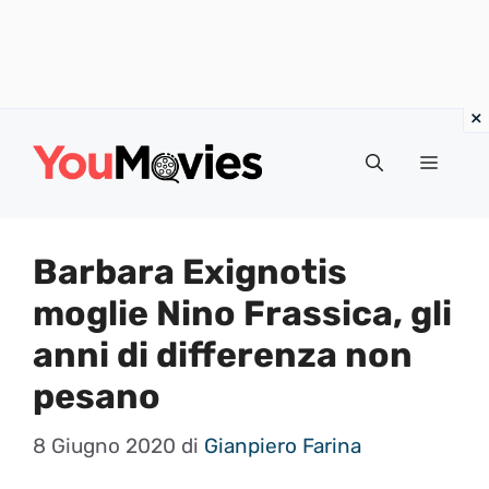
Vai
al
Menu
contenuto
Barbara Exignotis
moglie Nino Frassica, gli
anni di differenza non
pesano
8 Giugno 2020
di
Gianpiero Farina