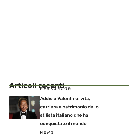
Articoli recenti
PERSONAGGI
Addio a Valentino: vita,
carriera e patrimonio dello
stilista italiano che ha
conquistato il mondo
NEWS