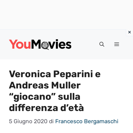
Vai
al
Menu
contenuto
Veronica Peparini e
Andreas Muller
“giocano” sulla
differenza d’età
5 Giugno 2020
di
Francesco Bergamaschi