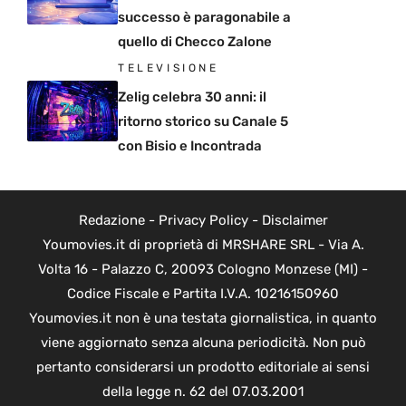
successo è paragonabile a
quello di Checco Zalone
TELEVISIONE
Zelig celebra 30 anni: il
ritorno storico su Canale 5
con Bisio e Incontrada
Redazione
-
Privacy Policy
-
Disclaimer
Youmovies.it di proprietà di MRSHARE SRL - Via A.
Volta 16 - Palazzo C, 20093 Cologno Monzese (MI) -
Codice Fiscale e Partita I.V.A. 10216150960
Youmovies.it non è una testata giornalistica, in quanto
viene aggiornato senza alcuna periodicità. Non può
pertanto considerarsi un prodotto editoriale ai sensi
della legge n. 62 del 07.03.2001