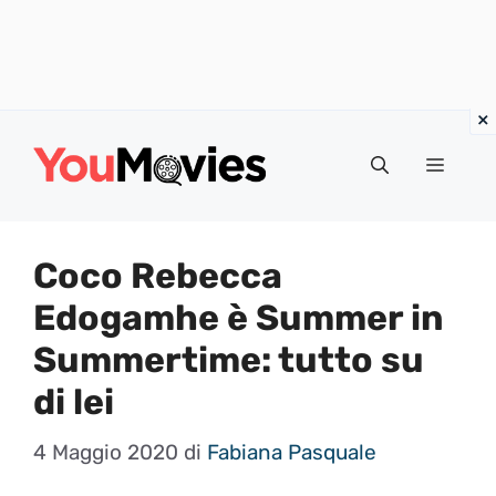
Vai
al
Menu
contenuto
Coco Rebecca
Edogamhe è Summer in
Summertime: tutto su
di lei
4 Maggio 2020
di
Fabiana Pasquale