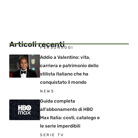
Articoli recenti
PERSONAGGI
Addio a Valentino: vita,
carriera e patrimonio dello
stilista italiano che ha
conquistato il mondo
NEWS
Guida completa
all’abbonamento di HBO
Max Italia: costi, catalogo e
le serie imperdibili
SERIE TV