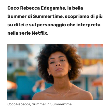
Coco Rebecca Edogamhe, la bella
Summer di Summertime, scopriamo di più
su di lei e sul personaggio che interpreta
nella serie Netflix.
Coco Rebecca, Summer in Summertime