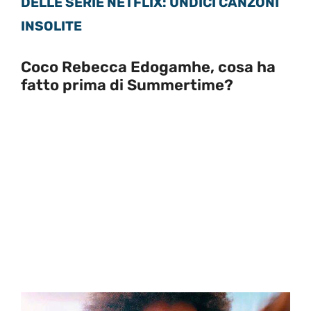
DELLE SERIE NETFLIX: UNDICI CANZONI
INSOLITE
Coco Rebecca Edogamhe, cosa ha
fatto prima di Summertime?