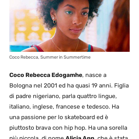
Coco Rebecca, Summer in Summertime
Coco Rebecca Edogamhe
, nasce a
Bologna nel 2001 ed ha quasi 19 anni. Figlia
di padre nigeriano, parla quattro lingue,
italiano, inglese, francese e tedesco. Ha
una passione per lo skateboard ed è
piuttosto brava con hip hop. Ha una sorella
più piccola, di nome
Alicia Ann
, che è stata