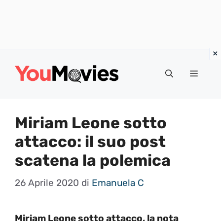
Vai
al
Menu
contenuto
Miriam Leone sotto
attacco: il suo post
scatena la polemica
26 Aprile 2020
di
Emanuela C
Miriam Leone sotto attacco, la nota