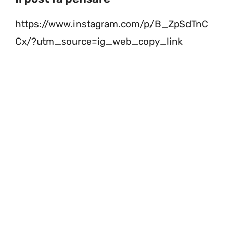
https://www.instagram.com/p/B_ZpSdTnC
Cx/?utm_source=ig_web_copy_link