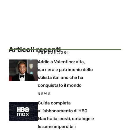
Articoli recenti
PERSONAGGI
Addio a Valentino: vita,
carriera e patrimonio dello
stilista italiano che ha
conquistato il mondo
NEWS
Guida completa
all’abbonamento di HBO
Max Italia: costi, catalogo e
le serie imperdibili