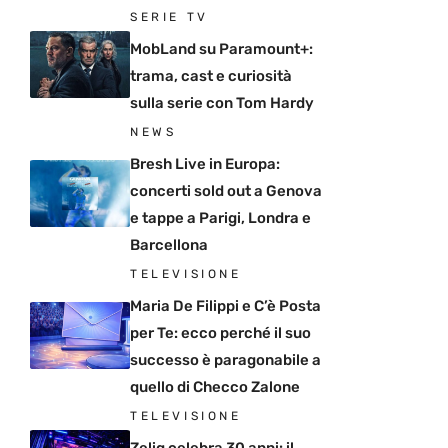
SERIE TV
MobLand su Paramount+:
trama, cast e curiosità
sulla serie con Tom Hardy
NEWS
Bresh Live in Europa:
concerti sold out a Genova
e tappe a Parigi, Londra e
Barcellona
TELEVISIONE
Maria De Filippi e C’è Posta
per Te: ecco perché il suo
successo è paragonabile a
quello di Checco Zalone
TELEVISIONE