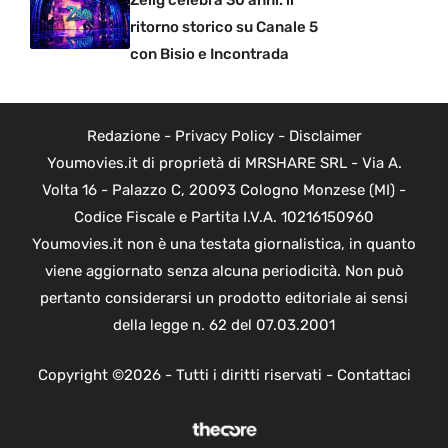
Zelig celebra 30 anni: il
ritorno storico su Canale 5
con Bisio e Incontrada
Redazione
-
Privacy Policy
-
Disclaimer
Youmovies.it di proprietà di MRSHARE SRL - Via A.
Volta 16 - Palazzo C, 20093 Cologno Monzese (MI) -
Codice Fiscale e Partita I.V.A. 10216150960
Youmovies.it non è una testata giornalistica, in quanto
viene aggiornato senza alcuna periodicità. Non può
pertanto considerarsi un prodotto editoriale ai sensi
della legge n. 62 del 07.03.2001
Copyright ©2026 - Tutti i diritti riservati -
Contattaci