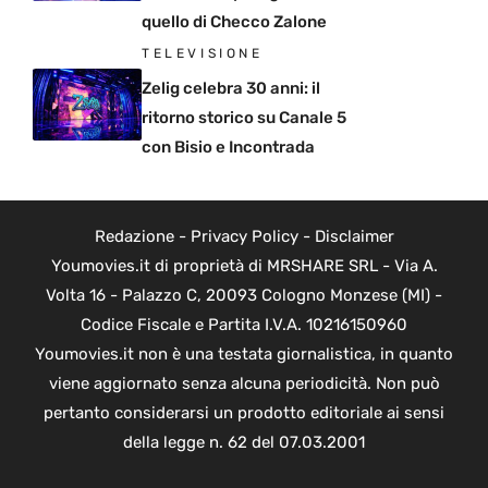
quello di Checco Zalone
TELEVISIONE
Zelig celebra 30 anni: il
ritorno storico su Canale 5
con Bisio e Incontrada
Redazione
-
Privacy Policy
-
Disclaimer
Youmovies.it di proprietà di MRSHARE SRL - Via A.
Volta 16 - Palazzo C, 20093 Cologno Monzese (MI) -
Codice Fiscale e Partita I.V.A. 10216150960
Youmovies.it non è una testata giornalistica, in quanto
viene aggiornato senza alcuna periodicità. Non può
pertanto considerarsi un prodotto editoriale ai sensi
della legge n. 62 del 07.03.2001