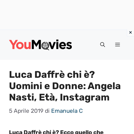
Vai
al
Menu
contenuto
Luca Daffrè chi è?
Uomini e Donne: Angela
Nasti, Età, Instagram
5 Aprile 2019
di
Emanuela C
Luca Daffrè chi è? Ecco quello che