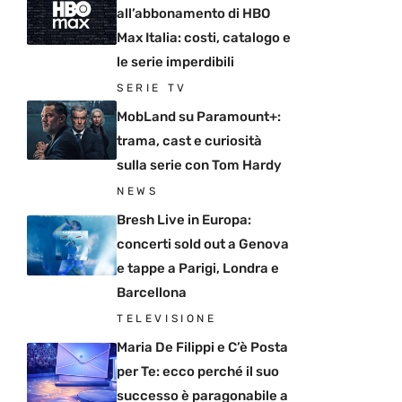
all’abbonamento di HBO
Max Italia: costi, catalogo e
le serie imperdibili
SERIE TV
MobLand su Paramount+:
trama, cast e curiosità
sulla serie con Tom Hardy
NEWS
Bresh Live in Europa:
concerti sold out a Genova
e tappe a Parigi, Londra e
Barcellona
TELEVISIONE
Maria De Filippi e C’è Posta
per Te: ecco perché il suo
successo è paragonabile a