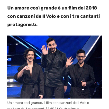
Un amore così grande è un film del 2018
con canzoni de Il Volo e con i tre cantanti
protagonisti.
Un amore così grande, il film con canzoni de Il Volo e
recitato dai tre cantanti (ANSA) YouMovies.it