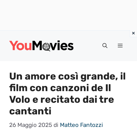
Vai
al
Menu
contenuto
Un amore così grande, il
film con canzoni de Il
Volo e recitato dai tre
cantanti
26 Maggio 2025
di
Matteo Fantozzi