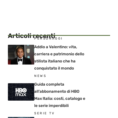
Articoli recenti
PERSONAGGI
Addio a Valentino: vita,
carriera e patrimonio dello
stilista italiano che ha
conquistato il mondo
NEWS
Guida completa
all’abbonamento di HBO
Max Italia: costi, catalogo e
le serie imperdibili
SERIE TV