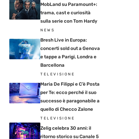
MobLand su Paramount+:
trama, cast e curiosità
sulla serie con Tom Hardy
NEWS
Bresh Live in Europa:
concerti sold out a Genova
e tappe a Parigi, Londra e
Barcellona
TELEVISIONE
Maria De Filippi e C’è Posta
per Te: ecco perché il suo
successo è paragonabile a
quello di Checco Zalone
TELEVISIONE
Zelig celebra 30 anni: il
ritorno storico su Canale 5