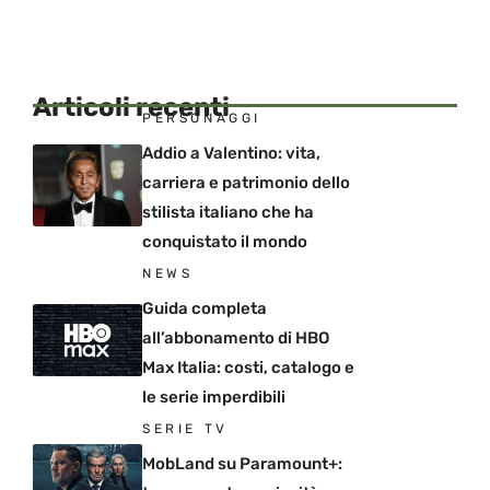
Articoli recenti
PERSONAGGI
Addio a Valentino: vita,
carriera e patrimonio dello
stilista italiano che ha
conquistato il mondo
NEWS
Guida completa
all’abbonamento di HBO
Max Italia: costi, catalogo e
le serie imperdibili
SERIE TV
MobLand su Paramount+: