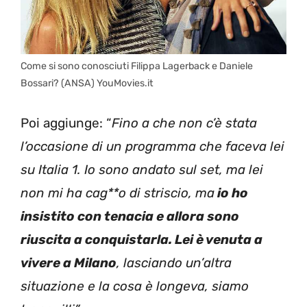
Come si sono conosciuti Filippa Lagerback e Daniele
Bossari? (ANSA) YouMovies.it
Poi aggiunge: “
Fino a che non c’è stata
l’occasione di un programma che faceva lei
su Italia 1. Io sono andato sul set, ma lei
non mi ha cag**o di striscio, ma
io ho
insistito con tenacia e allora sono
riuscita a conquistarla. Lei è venuta a
vivere a Milano
, lasciando un’altra
situazione e la cosa è longeva, siamo