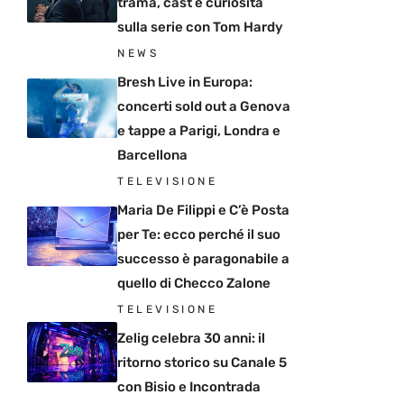
trama, cast e curiosità
sulla serie con Tom Hardy
NEWS
Bresh Live in Europa:
concerti sold out a Genova
e tappe a Parigi, Londra e
Barcellona
TELEVISIONE
Maria De Filippi e C’è Posta
per Te: ecco perché il suo
successo è paragonabile a
quello di Checco Zalone
TELEVISIONE
Zelig celebra 30 anni: il
ritorno storico su Canale 5
con Bisio e Incontrada