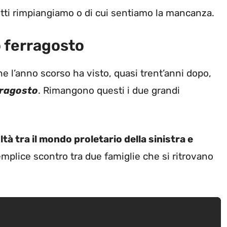
utti rimpiangiamo o di cui sentiamo la mancanza.
o ferragosto
he l’anno scorso ha visto, quasi trent’anni dopo,
rragosto
. Rimangono questi i due grandi
oltà tra il mondo proletario della sinistra e
plice scontro tra due famiglie che si ritrovano