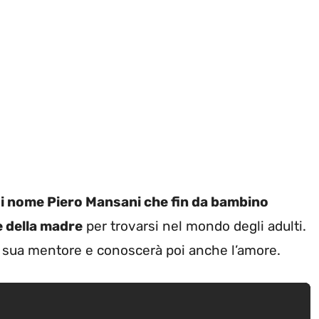
 di nome Piero Mansani che fin da bambino
e della madre
per trovarsi nel mondo degli adulti.
a sua mentore e conoscerà poi anche l’amore.