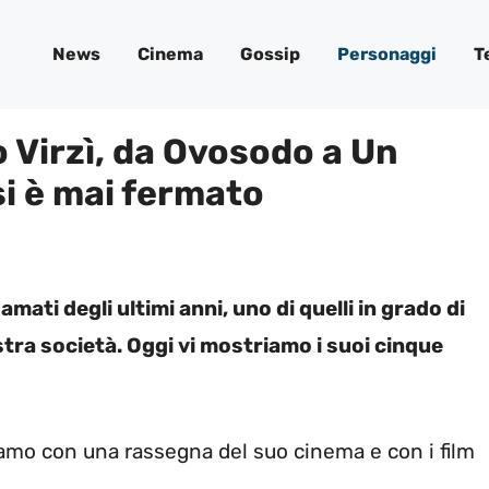
News
Cinema
Gossip
Personaggi
T
lo Virzì, da Ovosodo a Un
si è mai fermato
 amati degli ultimi anni, uno di quelli in grado di
tra società. Oggi vi mostriamo i suoi cinque
riamo con una rassegna del suo cinema e con i film