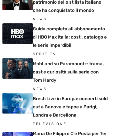
patrimonio dello stilista italiano
che ha conquistato il mondo
NEWS
Guida completa all’abbonamento
di HBO Max Italia: costi, catalogo e
le serie imperdibili
SERIE TV
MobLand su Paramount+: trama,
cast e curiosità sulla serie con
Tom Hardy
NEWS
Bresh Live in Europa: concerti sold
out a Genova e tappe a Parigi,
Londra e Barcellona
TELEVISIONE
Maria De Filippi e C’è Posta per Te: