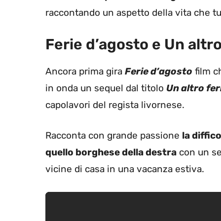
raccontando un aspetto della vita che t
Ferie d’agosto e Un altr
Ancora prima gira
Ferie d’agosto
film c
in onda un sequel dal titolo
Un altro fe
capolavori del regista livornese.
Racconta con grande passione
la diffic
quello borghese della destra
con un sem
vicine di casa in una vacanza estiva.