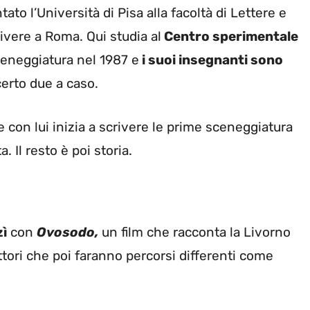
o l’Università di Pisa alla facoltà di Lettere e
vivere a Roma. Qui studia al
Centro sperimentale
ceneggiatura nel 1987 e
i suoi insegnanti sono
erto due a caso.
e con lui inizia a scrivere le prime sceneggiatura
. Il resto è poi storia.
zì
con
Ovosodo,
un film che racconta la Livorno
ttori che poi faranno percorsi differenti come