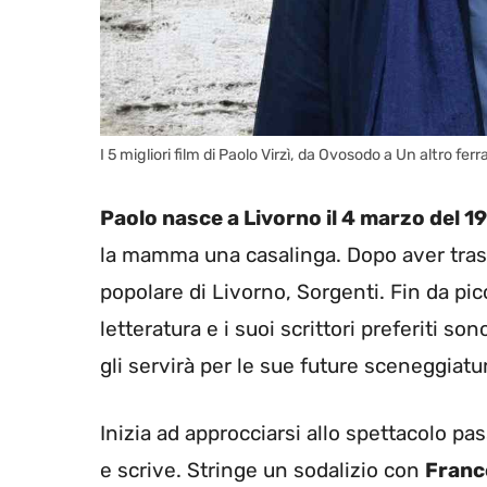
I 5 migliori film di Paolo Virzì, da Ovosodo a Un altro fe
Paolo nasce a Livorno il 4 marzo del 1
la mamma una casalinga. Dopo aver trasco
popolare di Livorno, Sorgenti. Fin da pic
letteratura e i suoi scrittori preferiti so
gli servirà per le sue future sceneggiat
Inizia ad approcciarsi allo spettacolo pa
e scrive. Stringe un sodalizio con
Franc