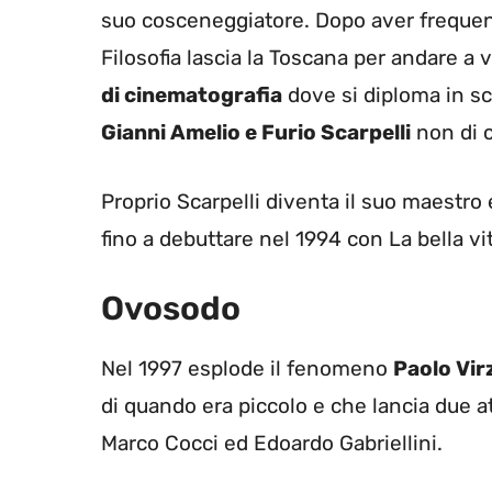
suo cosceneggiatore. Dopo aver frequentat
Filosofia lascia la Toscana per andare a 
di cinematografia
dove si diploma in s
Gianni Amelio e Furio Scarpelli
non di c
Proprio Scarpelli diventa il suo maestro 
fino a debuttare nel 1994 con La bella vita
Ovosodo
Nel 1997 esplode il fenomeno
Paolo Vir
di quando era piccolo e che lancia due a
Marco Cocci ed Edoardo Gabriellini.