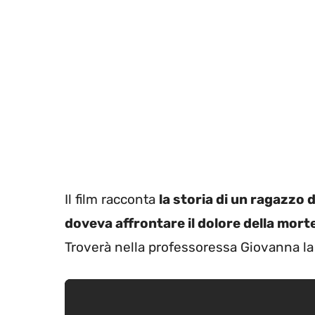
Il film racconta
la storia di un ragazzo
doveva affrontare il dolore della mort
Troverà nella professoressa Giovanna l