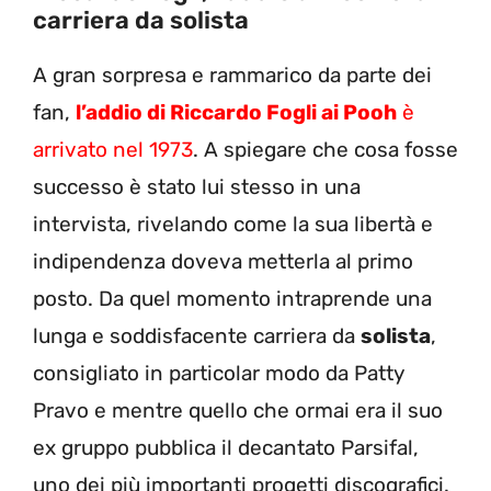
carriera da solista
A gran sorpresa e rammarico da parte dei
fan,
l’addio di Riccardo Fogli ai Pooh
è
arrivato nel 1973
. A spiegare che cosa fosse
successo è stato lui stesso in una
intervista, rivelando come la sua libertà e
indipendenza doveva metterla al primo
posto. Da quel momento intraprende una
lunga e soddisfacente carriera da
solista
,
consigliato in particolar modo da Patty
Pravo e mentre quello che ormai era il suo
ex gruppo pubblica il decantato Parsifal,
uno dei più importanti progetti discografici.