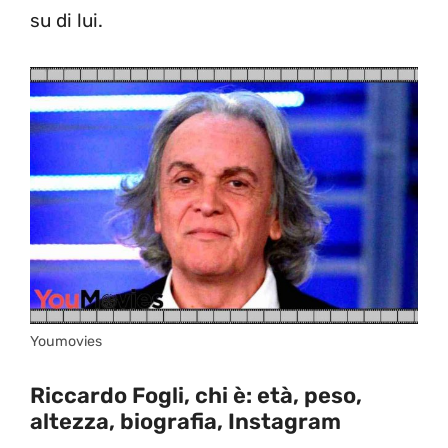
su di lui.
Youmovies
Riccardo Fogli, chi è: età, peso,
altezza, biografia, Instagram