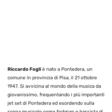
Riccardo Fogli
è nato a Pontedera, un
comune in provincia di Pisa, il 21 ottobre
1947. Si avvicina al mondo della musica da
giovanissimo, frequentando i più importanti
jet set di Pontedera ed esordendo sulla
scena musicale come frotman e bassista di