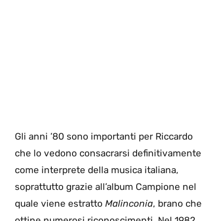
Gli anni ’80 sono importanti per Riccardo
che lo vedono consacrarsi definitivamente
come interprete della musica italiana,
soprattutto grazie all’album Campione nel
quale viene estratto
Malinconia
, brano che
ottine numerosi riconoscimenti. Nel 1982