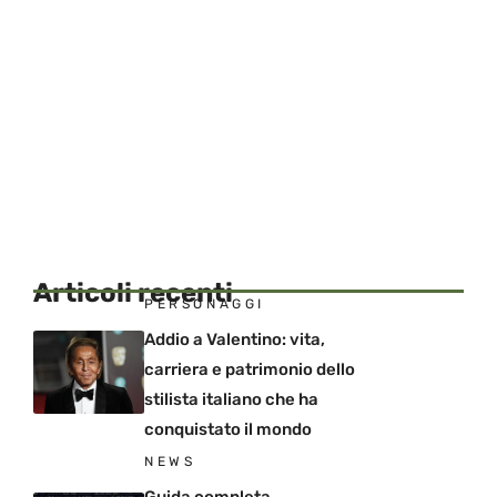
Articoli recenti
PERSONAGGI
Addio a Valentino: vita,
carriera e patrimonio dello
stilista italiano che ha
conquistato il mondo
NEWS