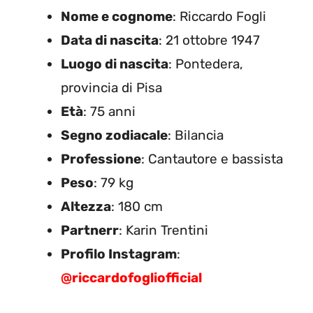
Nome e cognome
: Riccardo Fogli
Data di nascita
: 21 ottobre 1947
Luogo di nascita
: Pontedera,
provincia di Pisa
Età
: 75 anni
Segno zodiacale
: Bilancia
Professione
: Cantautore e bassista
Peso
: 79 kg
Altezza
: 180 cm
Partnerr
: Karin Trentini
Profilo Instagram
:
@riccardofogliofficial