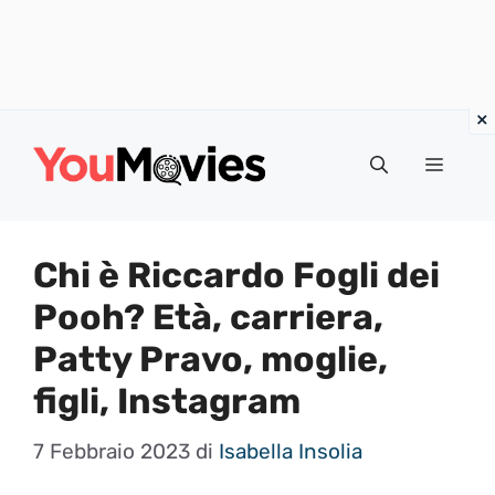
Vai
al
Menu
contenuto
Chi è Riccardo Fogli dei
Pooh? Età, carriera,
Patty Pravo, moglie,
figli, Instagram
7 Febbraio 2023
di
Isabella Insolia