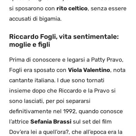
si sposarono con
rito celtico
, senza essere
accusati di bigamia.
Riccardo Fogli, vita sentimentale:
moglie e figli
Prima di conoscere e legarsi a Patty Pravo,
Fogli era sposato con
Viola Valentino
, nota
cantante italiana. I due sono tornati
insieme dopo che Riccardo e la Pravo si
sono lasciati, per poi separarsi
definitivamente nel 1992, quando conosce
l’attrice
Sefania Brassi
sul set del film
Dov’era lei a quell’ora?, che all’epoca era la