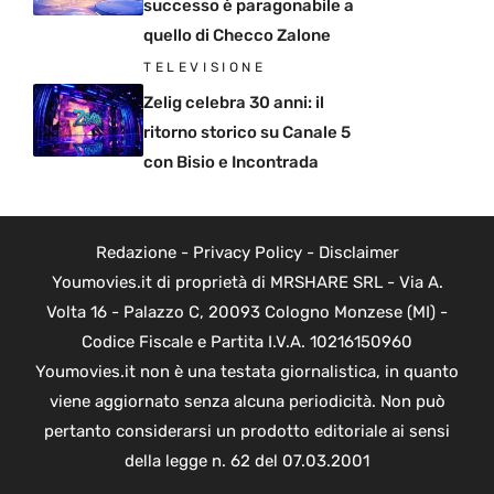
successo è paragonabile a
quello di Checco Zalone
TELEVISIONE
Zelig celebra 30 anni: il
ritorno storico su Canale 5
con Bisio e Incontrada
Redazione
-
Privacy Policy
-
Disclaimer
Youmovies.it di proprietà di MRSHARE SRL - Via A.
Volta 16 - Palazzo C, 20093 Cologno Monzese (MI) -
Codice Fiscale e Partita I.V.A. 10216150960
Youmovies.it non è una testata giornalistica, in quanto
viene aggiornato senza alcuna periodicità. Non può
pertanto considerarsi un prodotto editoriale ai sensi
della legge n. 62 del 07.03.2001