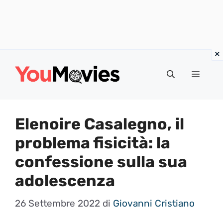
Vai
al
Menu
contenuto
Elenoire Casalegno, il
problema fisicità: la
confessione sulla sua
adolescenza
26 Settembre 2022
di
Giovanni Cristiano