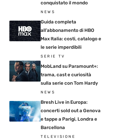
conquistato il mondo
NEWS
Guida completa
all’abbonamento di HBO
Max Italia: costi, catalogo e
le serie imperdibili
SERIE TV
MobLand su Paramount+:
trama, cast e curiosità
sulla serie con Tom Hardy
NEWS
Bresh Live in Europa:
concerti sold out a Genova
e tappe a Parigi, Londra e
Barcellona
TELEVISIONE