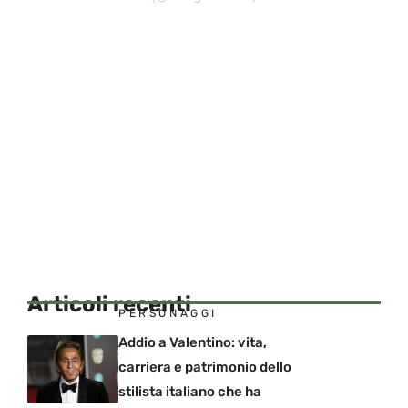
Articoli recenti
PERSONAGGI
Addio a Valentino: vita,
carriera e patrimonio dello
stilista italiano che ha