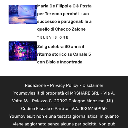
Maria De Filippi e C’è Posta
per Te: ecco perché il suo
successo è paragonabile a
quello di Checco Zalone
TELEVISIONE
Zelig celebra 30 anni: il
ritorno storico su Canale 5
con Bisio e Incontrada
Redazione
-
Privacy Policy
-
Disclaimer
Youmovies.it di proprietà di MRSHARE SRL - Via A.
Volta 16 - Palazzo C, 20093 Cologno Monzese (MI) -
Codice Fiscale e Partita I.V.A. 10216150960
Youmovies.it non è una testata giornalistica, in quanto
viene aggiornato senza alcuna periodicità. Non può