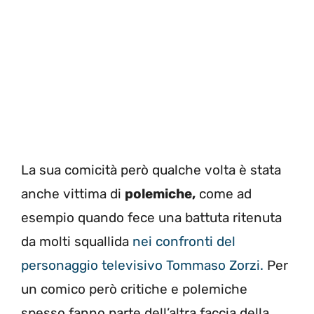
La sua comicità però qualche volta è stata
anche vittima di
polemiche,
come ad
esempio quando fece una battuta ritenuta
da molti squallida
nei confronti del
personaggio televisivo Tommaso Zorzi.
Per
un comico però critiche e polemiche
spesso fanno parte dell’altra faccia della