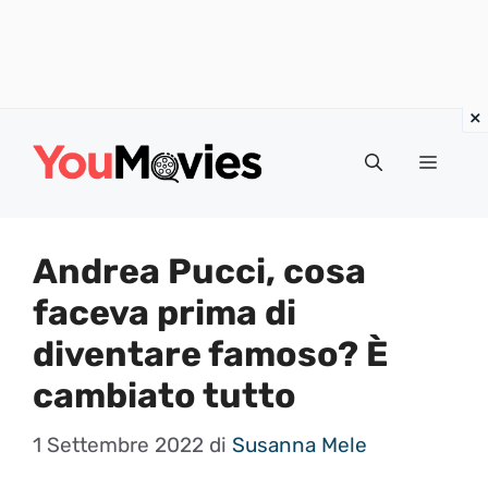
Vai
al
Menu
contenuto
Andrea Pucci, cosa
faceva prima di
diventare famoso? È
cambiato tutto
1 Settembre 2022
di
Susanna Mele