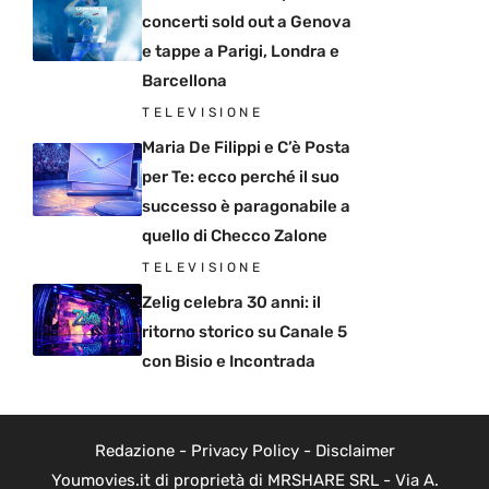
concerti sold out a Genova
e tappe a Parigi, Londra e
Barcellona
TELEVISIONE
Maria De Filippi e C’è Posta
per Te: ecco perché il suo
successo è paragonabile a
quello di Checco Zalone
TELEVISIONE
Zelig celebra 30 anni: il
ritorno storico su Canale 5
con Bisio e Incontrada
Redazione
-
Privacy Policy
-
Disclaimer
Youmovies.it di proprietà di MRSHARE SRL - Via A.