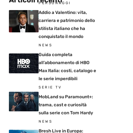
Articoli recenti
PERSONAGGI
Addio a Valentino: vita,
carriera e patrimonio dello
stilista italiano che ha
conquistato il mondo
NEWS
Guida completa
all’abbonamento di HBO
Max Italia: costi, catalogo e
le serie imperdibili
SERIE TV
MobLand su Paramount+:
trama, cast e curiosità
sulla serie con Tom Hardy
NEWS
Bresh Live in Europa: