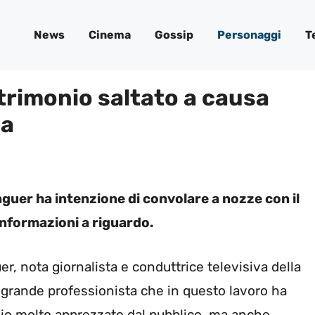
News
Cinema
Gossip
Personaggi
T
trimonio saltato a causa
na
nguer ha intenzione di convolare a nozze con il
nformazioni a riguardo.
r, nota giornalista e conduttrice televisiva della
grande professionista che in questo lavoro ha
ggio molto apprezzato dal pubblico, ma anche