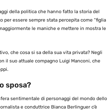
ggi della politica che hanno fatto la storia del
to per essere sempre stata percepita come “figlia
 maggiormente le maniche e mettere in mostra le
ivo, che cosa si sa della sua vita privata? Negli
con il suo attuale compagno Luigi Manconi, che
ppi.
to sposa?
sfera sentimentale di personaggi del mondo dello
iornalista e conduttrice Bianca Berlinguer c’è