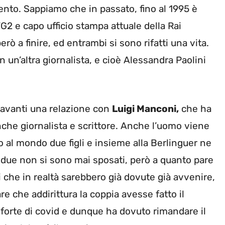
nto. Sappiamo che in passato, fino al 1995 è
TG2 e capo ufficio stampa attuale della Rai
rò a finire, ed entrambi si sono rifatti una vita.
n un’altra giornalista, e cioè Alessandra Paolini
a avanti una relazione con
Luigi Manconi,
che ha
 anche giornalista e scrittore. Anche l’uomo viene
 al mondo due figli e insieme alla Berlinguer ne
I due non si sono mai sposati, però a quanto pare
 che in realtà sarebbero già dovute già avvenire,
 che addirittura la coppia avesse fatto il
 forte di covid e dunque ha dovuto rimandare il