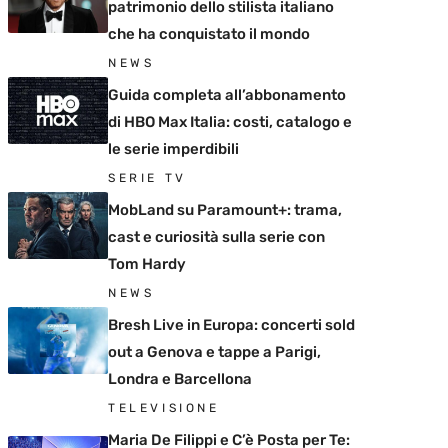
patrimonio dello stilista italiano
che ha conquistato il mondo
NEWS
Guida completa all’abbonamento
di HBO Max Italia: costi, catalogo e
le serie imperdibili
SERIE TV
MobLand su Paramount+: trama,
cast e curiosità sulla serie con
Tom Hardy
NEWS
Bresh Live in Europa: concerti sold
out a Genova e tappe a Parigi,
Londra e Barcellona
TELEVISIONE
Maria De Filippi e C’è Posta per Te: