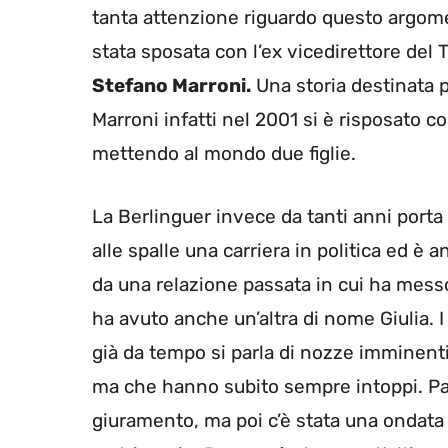
tanta attenzione riguardo questo argome
stata sposata con l’ex vicedirettore del 
Stefano Marroni.
Una storia destinata pe
Marroni infatti nel 2001 si è risposato co
mettendo al mondo due figlie.
La Berlinguer invece da tanti anni port
alle spalle una carriera in politica ed è
da una relazione passata in cui ha messo
ha avuto anche un’altra di nome Giulia. 
già da tempo si parla di nozze imminenti
ma che hanno subito sempre intoppi. Pare
giuramento, ma poi c’è stata una ondata