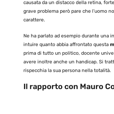
causata da un distacco della retina, fo
grave problema però pare che l’uomo non
carattere.
Ne ha parlato ad esempio durante una int
intuire quanto abbia affrontato questa
m
prima di tutto un politico, docente unive
avere inoltre anche un handicap. Si tratt
rispecchia la sua persona nella totalità.
Il rapporto con Mauro C