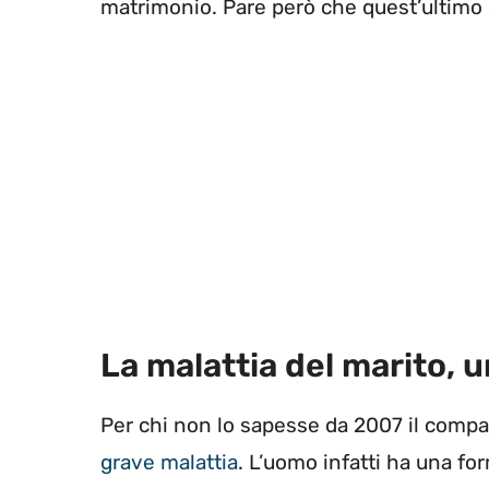
matrimonio. Pare però che quest’ultimo 
La malattia del marito, u
Per chi non lo sapesse da 2007 il comp
grave malattia
. L’uomo infatti ha una f