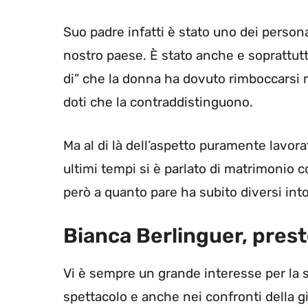
Suo padre infatti è stato uno dei persona
nostro paese. È stato anche e soprattut
di” che la donna ha dovuto rimboccarsi
doti che la contraddistinguono.
Ma al di là dell’aspetto puramente lavorat
ultimi tempi si è parlato di matrimonio 
però a quanto pare ha subito diversi into
Bianca Berlinguer, pres
Vi è sempre un grande interesse per la 
spettacolo e anche nei confronti della g