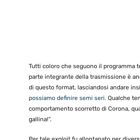
Tutti coloro che seguono il programma 
parte integrante della trasmissione è an
di questo format, lasciandosi andare ins
possiamo definire semi seri.
Qualche tem
comportamento scorretto di Corona, q
gallina!”.
Per tale exploit fu allontanato per dive