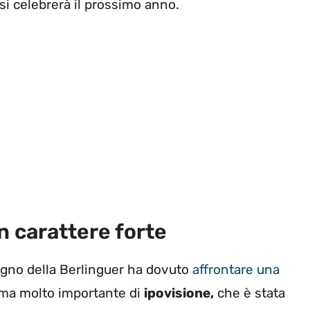
si celebrerà il prossimo anno.
n carattere forte
agno della Berlinguer ha dovuto
affrontare una
orma molto importante di
ipovisione,
che è stata