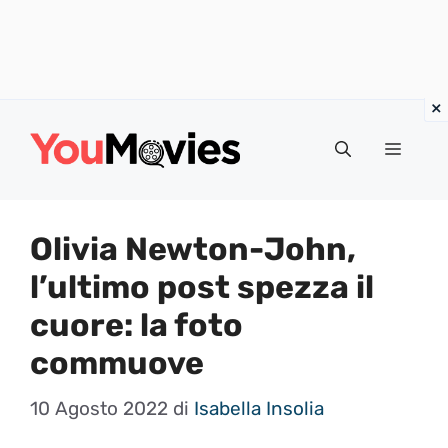
Vai
al
Menu
contenuto
Olivia Newton-John,
l’ultimo post spezza il
cuore: la foto
commuove
10 Agosto 2022
di
Isabella Insolia