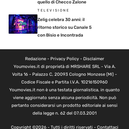
quello di Checco Zalone
TELEVISIONE
Zelig celebra 30 anni: il
ritorno storico su Canale 5
con Bisio e Incontrada
Redazione
-
Privacy Policy
-
Disclaimer
Youmovies.it di proprietà di MRSHARE SRL - Via A.
Volta 16 - Palazzo C, 20093 Cologno Monzese (MI) -
Codice Fiscale e Partita I.V.A. 10216150960
Youmovies.it non è una testata giornalistica, in quanto
viene aggiornato senza alcuna periodicità. Non può
pertanto considerarsi un prodotto editoriale ai sensi
della legge n. 62 del 07.03.2001
Copyright ©2026 - Tutti i diritti riservati -
Contattaci