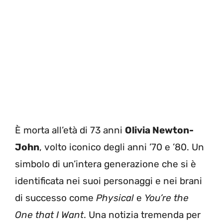
È morta all’età di 73 anni
Olivia Newton-
John
, volto iconico degli anni ’70 e ’80. Un
simbolo di un’intera generazione che si è
identificata nei suoi personaggi e nei brani
di successo come
Physical
e
You’re the
One that I Want
. Una notizia tremenda per