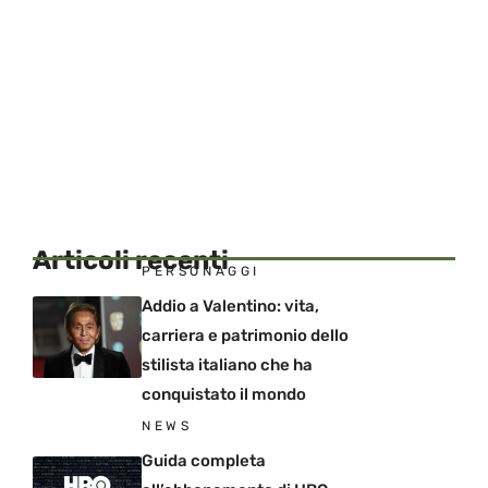
Articoli recenti
PERSONAGGI
Addio a Valentino: vita,
carriera e patrimonio dello
stilista italiano che ha
conquistato il mondo
NEWS
Guida completa