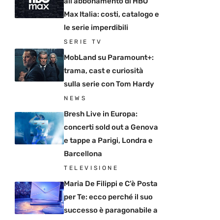
all’abbonamento di HBO
Max Italia: costi, catalogo e
le serie imperdibili
SERIE TV
MobLand su Paramount+:
trama, cast e curiosità
sulla serie con Tom Hardy
NEWS
Bresh Live in Europa:
concerti sold out a Genova
e tappe a Parigi, Londra e
Barcellona
TELEVISIONE
Maria De Filippi e C’è Posta
per Te: ecco perché il suo
successo è paragonabile a