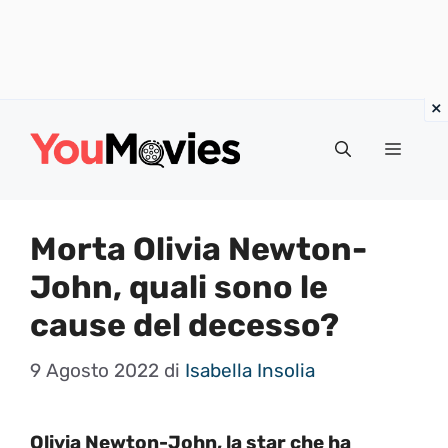
Vai
al
Menu
contenuto
Morta Olivia Newton-
John, quali sono le
cause del decesso?
9 Agosto 2022
di
Isabella Insolia
Olivia Newton-John, la star che ha