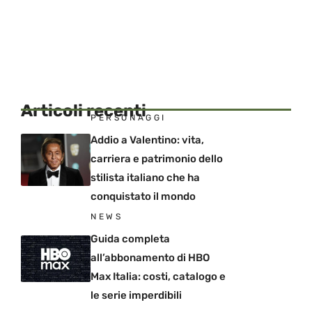
Articoli recenti
PERSONAGGI
Addio a Valentino: vita,
carriera e patrimonio dello
stilista italiano che ha
conquistato il mondo
NEWS
Guida completa
all’abbonamento di HBO
Max Italia: costi, catalogo e
le serie imperdibili