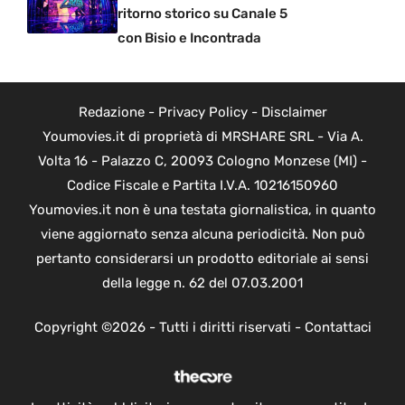
ritorno storico su Canale 5
con Bisio e Incontrada
Redazione
-
Privacy Policy
-
Disclaimer
Youmovies.it di proprietà di MRSHARE SRL - Via A.
Volta 16 - Palazzo C, 20093 Cologno Monzese (MI) -
Codice Fiscale e Partita I.V.A. 10216150960
Youmovies.it non è una testata giornalistica, in quanto
viene aggiornato senza alcuna periodicità. Non può
pertanto considerarsi un prodotto editoriale ai sensi
della legge n. 62 del 07.03.2001
Copyright ©2026 - Tutti i diritti riservati -
Contattaci