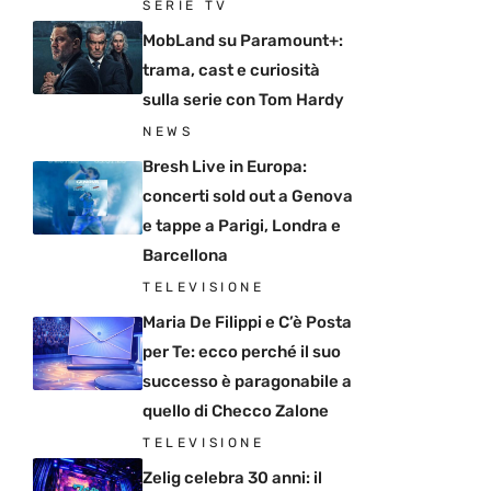
SERIE TV
MobLand su Paramount+:
trama, cast e curiosità
sulla serie con Tom Hardy
NEWS
Bresh Live in Europa:
concerti sold out a Genova
e tappe a Parigi, Londra e
Barcellona
TELEVISIONE
Maria De Filippi e C’è Posta
per Te: ecco perché il suo
successo è paragonabile a
quello di Checco Zalone
TELEVISIONE
Zelig celebra 30 anni: il