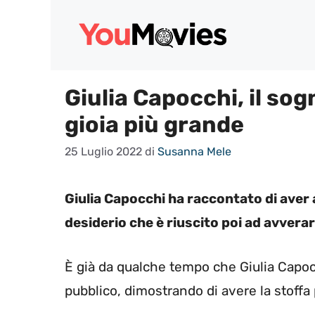
Vai
al
contenuto
Giulia Capocchi, il sog
gioia più grande
25 Luglio 2022
di
Susanna Mele
Giulia Capocchi ha raccontato di ave
desiderio che è riuscito poi ad avverar
È già da qualche tempo che Giulia Capoc
pubblico, dimostrando di avere la stoffa 