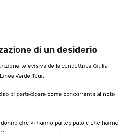
zzazione di un desiderio
rizione televisiva della conduttrice Giulia
Linea Verde Tour.
eciso di partecipare come concorrente al noto
e donne che vi hanno partecipato e che hanno