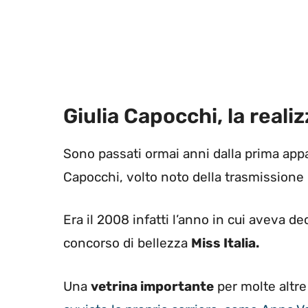
Giulia Capocchi, la reali
Sono passati ormai anni dalla prima appa
Capocchi, volto noto della trasmissione 
Era il 2008 infatti l’anno in cui aveva d
concorso di bellezza
Miss Italia.
Una
vetrina importante
per molte altr