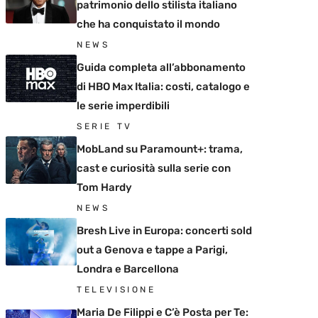
patrimonio dello stilista italiano
che ha conquistato il mondo
NEWS
Guida completa all’abbonamento
di HBO Max Italia: costi, catalogo e
le serie imperdibili
SERIE TV
MobLand su Paramount+: trama,
cast e curiosità sulla serie con
Tom Hardy
NEWS
Bresh Live in Europa: concerti sold
out a Genova e tappe a Parigi,
Londra e Barcellona
TELEVISIONE
Maria De Filippi e C’è Posta per Te: