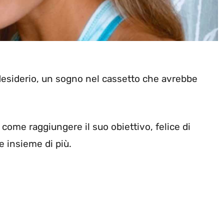
desiderio, un sogno nel cassetto che avrebbe
ome raggiungere il suo obiettivo, felice di
e insieme di più.