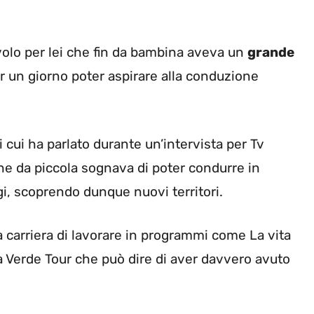
volo per lei che fin da bambina aveva un
grande
er un giorno poter aspirare alla conduzione
i cui ha parlato durante un’intervista per Tv
che da piccola sognava di poter condurre in
gi, scoprendo dunque nuovi territori.
 carriera di lavorare in programmi come La vita
a Verde Tour che può dire di aver davvero avuto