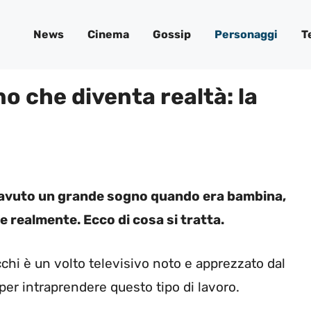
News
Cinema
Gossip
Personaggi
T
no che diventa realtà: la
r avuto un grande sogno quando era bambina,
e realmente. Ecco di cosa si tratta.
chi è un volto televisivo noto e apprezzato dal
per intraprendere questo tipo di lavoro.