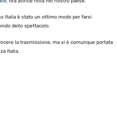
lle,
ora attrice nota nel nostro paese.
s Italia è stato un ottimo modo per farsi
ondo dello spettacolo.
vincere la trasmissione, ma si è comunque portata
a Italia.