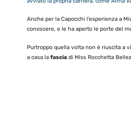
avviato la propria carriera, come Anna Va
Anche per la Capocchi l’esperienza a Mis
conoscere, e le ha aperto le porte del m
Purtroppo quella volta non è riuscita a 
a casa la
fascia
di Miss Rocchetta Bellezz