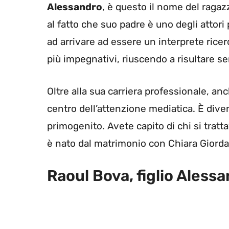
Alessandro
, è questo il nome del ragaz
al fatto che suo padre è uno degli attori p
ad arrivare ad essere un interprete ricer
più impegnativi, riuscendo a risultare se
Oltre alla sua carriera professionale, anch
centro dell’attenzione mediatica. È dive
primogenito. Avete capito di chi si trat
è nato dal matrimonio con Chiara Giord
Raoul Bova, figlio Aless