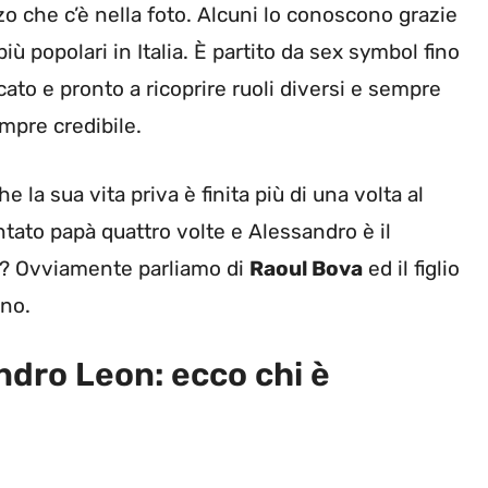
zo che c’è nella foto. Alcuni lo conoscono grazie
iù popolari in Italia. È partito da sex symbol fino
cato e pronto a ricoprire ruoli diversi e sempre
mpre credibile.
e la sua vita priva è finita più di una volta al
ntato papà quattro volte e Alessandro è il
ta? Ovviamente parliamo di
Raoul Bova
ed il figlio
ano.
andro Leon: ecco chi è