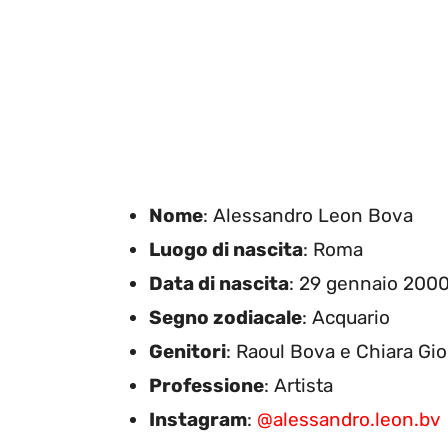
Nome
: Alessandro Leon Bova
Luogo di nascita
: Roma
Data di nascita
: 29 gennaio 200
Segno zodiacale
: Acquario
Genitori
: Raoul Bova e Chiara Gi
Professione
: Artista
Instagram
:
@alessandro.leon.bv