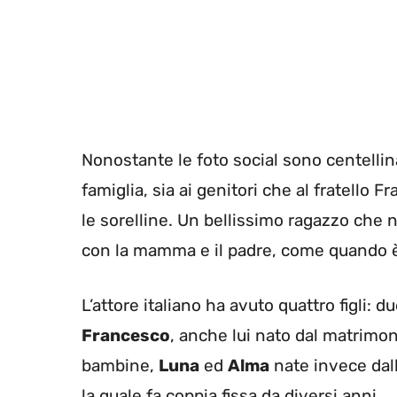
Nonostante le foto social sono centellin
famiglia, sia ai genitori che al fratello
le sorelline. Un bellissimo ragazzo che 
con la mamma e il padre, come quando 
L’attore italiano ha avuto quattro figli: 
Francesco
, anche lui nato dal matrimon
bambine,
Luna
ed
Alma
nate invece dall
la quale fa coppia fissa da diversi anni.