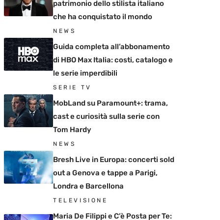
patrimonio dello stilista italiano
che ha conquistato il mondo
NEWS
Guida completa all’abbonamento
di HBO Max Italia: costi, catalogo e
le serie imperdibili
SERIE TV
MobLand su Paramount+: trama,
cast e curiosità sulla serie con
Tom Hardy
NEWS
Bresh Live in Europa: concerti sold
out a Genova e tappe a Parigi,
Londra e Barcellona
TELEVISIONE
Maria De Filippi e C’è Posta per Te: