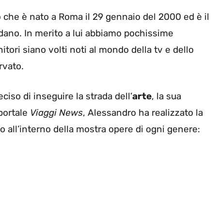
che è nato a Roma il 29 gennaio del 2000 ed è il
dano. In merito a lui abbiamo pochissime
tori siano volti noti al mondo della tv e dello
rvato.
iso di inseguire la strada dell’
arte
, la sua
portale
Viaggi News
, Alessandro ha realizzato la
 all’interno della mostra opere di ogni genere: