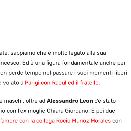
ate, sappiamo che è molto legato alla sua
 Francesco. Ed è una figura fondamentale anche per
non perde tempo nel passare i suoi momenti liberi
è volato a
Parigi con Raoul ed il fratello
.
due maschi, oltre ad
Alessandro Leon
c’è stato
io con l’ex moglie Chiara Giordano. E poi due
’
amore con la collega Rocio Munoz Morales
con