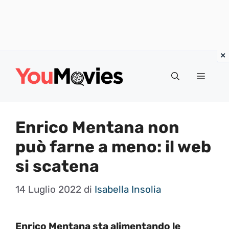
Vai
al
Menu
contenuto
Enrico Mentana non
può farne a meno: il web
si scatena
14 Luglio 2022
di
Isabella Insolia
Enrico Mentana sta alimentando le