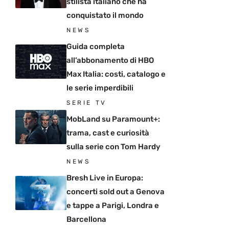
stilista italiano che ha
conquistato il mondo
NEWS
Guida completa
all’abbonamento di HBO
Max Italia: costi, catalogo e
le serie imperdibili
SERIE TV
MobLand su Paramount+:
trama, cast e curiosità
sulla serie con Tom Hardy
NEWS
Bresh Live in Europa:
concerti sold out a Genova
e tappe a Parigi, Londra e
Barcellona