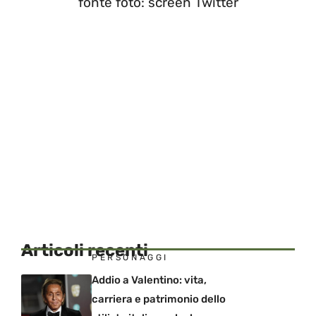
fonte foto: screen Twitter
Articoli recenti
PERSONAGGI
Addio a Valentino: vita,
carriera e patrimonio dello