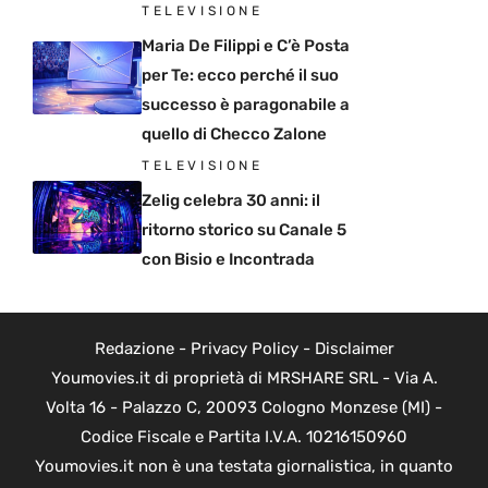
TELEVISIONE
Maria De Filippi e C’è Posta
per Te: ecco perché il suo
successo è paragonabile a
quello di Checco Zalone
TELEVISIONE
Zelig celebra 30 anni: il
ritorno storico su Canale 5
con Bisio e Incontrada
Redazione
-
Privacy Policy
-
Disclaimer
Youmovies.it di proprietà di MRSHARE SRL - Via A.
Volta 16 - Palazzo C, 20093 Cologno Monzese (MI) -
Codice Fiscale e Partita I.V.A. 10216150960
Youmovies.it non è una testata giornalistica, in quanto