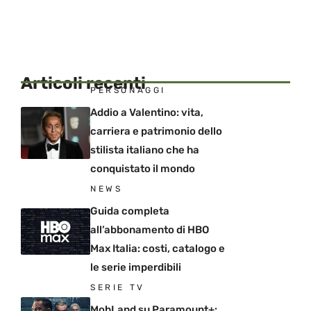
Articoli recenti
PERSONAGGI
Addio a Valentino: vita,
carriera e patrimonio dello
stilista italiano che ha
conquistato il mondo
NEWS
Guida completa
all’abbonamento di HBO
Max Italia: costi, catalogo e
le serie imperdibili
SERIE TV
MobLand su Paramount+: