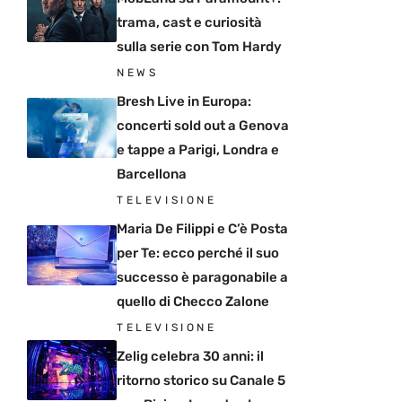
trama, cast e curiosità
sulla serie con Tom Hardy
NEWS
Bresh Live in Europa:
concerti sold out a Genova
e tappe a Parigi, Londra e
Barcellona
TELEVISIONE
Maria De Filippi e C’è Posta
per Te: ecco perché il suo
successo è paragonabile a
quello di Checco Zalone
TELEVISIONE
Zelig celebra 30 anni: il
ritorno storico su Canale 5