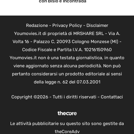
con Bisio e Incontrada
Redazione
-
Privacy Policy
-
Disclaimer
Youmovies.it di proprietà di MRSHARE SRL - Via A.
Volta 16 - Palazzo C, 20093 Cologno Monzese (MI) -
Codice Fiscale e Partita I.V.A. 10216150960
Youmovies.it non è una testata giornalistica, in quanto
viene aggiornato senza alcuna periodicità. Non può
pertanto considerarsi un prodotto editoriale ai sensi
della legge n. 62 del 07.03.2001
Copyright ©2026 - Tutti i diritti riservati -
Contattaci
Le attività pubblicitarie su questo sito sono gestite da
theCoreAdv