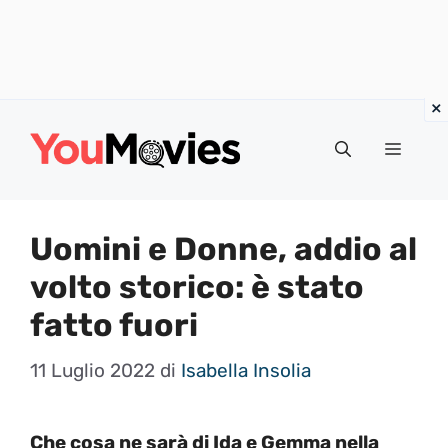
Vai
al
Menu
contenuto
Uomini e Donne, addio al
volto storico: è stato
fatto fuori
11 Luglio 2022
di
Isabella Insolia
Che cosa ne sarà di Ida e Gemma nella