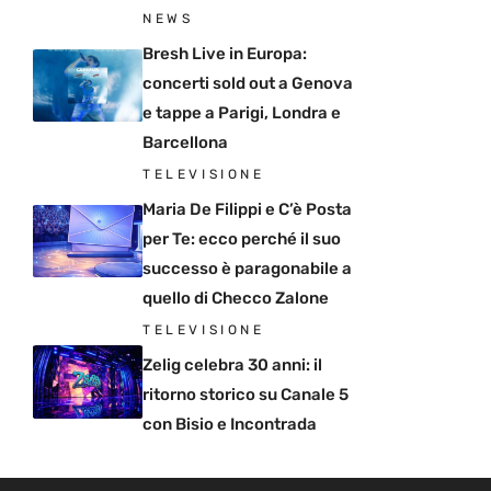
NEWS
Bresh Live in Europa:
concerti sold out a Genova
e tappe a Parigi, Londra e
Barcellona
TELEVISIONE
Maria De Filippi e C’è Posta
per Te: ecco perché il suo
successo è paragonabile a
quello di Checco Zalone
TELEVISIONE
Zelig celebra 30 anni: il
ritorno storico su Canale 5
con Bisio e Incontrada