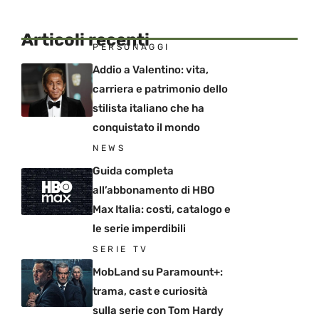
Articoli recenti
PERSONAGGI
Addio a Valentino: vita,
carriera e patrimonio dello
stilista italiano che ha
conquistato il mondo
NEWS
Guida completa
all’abbonamento di HBO
Max Italia: costi, catalogo e
le serie imperdibili
SERIE TV
MobLand su Paramount+:
trama, cast e curiosità
sulla serie con Tom Hardy