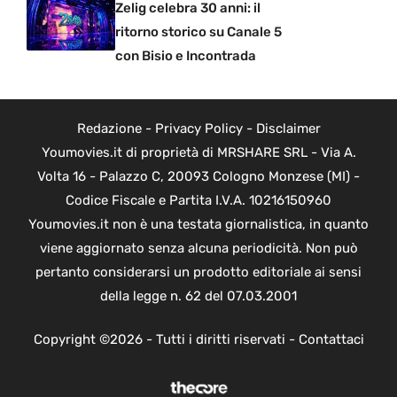
Zelig celebra 30 anni: il
ritorno storico su Canale 5
con Bisio e Incontrada
Redazione
-
Privacy Policy
-
Disclaimer
Youmovies.it di proprietà di MRSHARE SRL - Via A.
Volta 16 - Palazzo C, 20093 Cologno Monzese (MI) -
Codice Fiscale e Partita I.V.A. 10216150960
Youmovies.it non è una testata giornalistica, in quanto
viene aggiornato senza alcuna periodicità. Non può
pertanto considerarsi un prodotto editoriale ai sensi
della legge n. 62 del 07.03.2001
Copyright ©2026 - Tutti i diritti riservati -
Contattaci