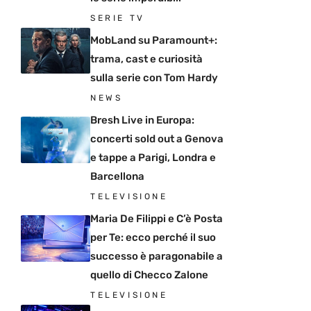
SERIE TV
MobLand su Paramount+:
trama, cast e curiosità
sulla serie con Tom Hardy
NEWS
Bresh Live in Europa:
concerti sold out a Genova
e tappe a Parigi, Londra e
Barcellona
TELEVISIONE
Maria De Filippi e C’è Posta
per Te: ecco perché il suo
successo è paragonabile a
quello di Checco Zalone
TELEVISIONE