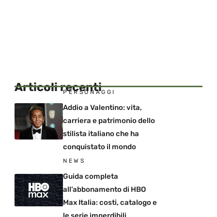
Articoli recenti
PERSONAGGI
Addio a Valentino: vita,
carriera e patrimonio dello
stilista italiano che ha
conquistato il mondo
NEWS
Guida completa
all’abbonamento di HBO
Max Italia: costi, catalogo e
le serie imperdibili