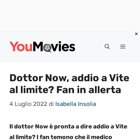
Vai
al
Menu
contenuto
Dottor Now, addio a Vite
al limite? Fan in allerta
4 Luglio 2022
di
Isabella Insolia
Il dottor Now è pronta a dire addio a Vite
al limite? I fan temono che il medico