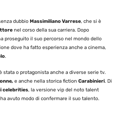
è senza dubbio
Massimiliano Varrese
, che si è
ttore
nel corso della sua carriera. Dopo
ha proseguito il suo percorso nel mondo dello
azione dove ha fatto esperienza anche a cinema,
elo
.
 stata o protagonista anche a diverse serie tv.
 Donne
,
e anche nella storica fiction
Carabinieri
. Di
 celebrities
, la versione vip del noto talent
 ha avuto modo di confermare il suo talento.