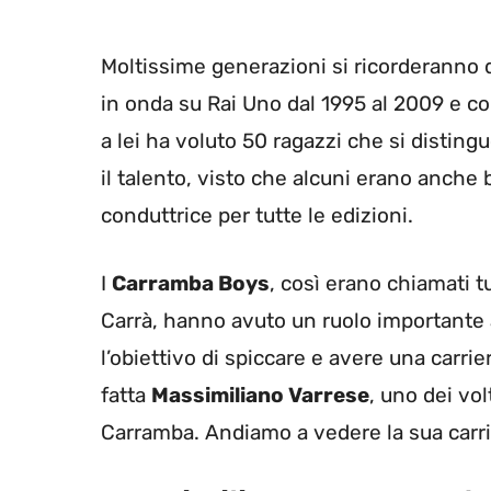
Moltissime generazioni si ricorderanno 
in onda su Rai Uno dal 1995 al 2009 e c
a lei ha voluto 50 ragazzi che si distin
il talento, visto che alcuni erano anche
conduttrice per tutte le edizioni.
I
Carramba Boys
, così erano chiamati tu
Carrà, hanno avuto un ruolo importante 
l’obiettivo di spiccare e avere una carri
fatta
Massimiliano Varrese
, uno dei vol
Carramba. Andiamo a vedere la sua carrie