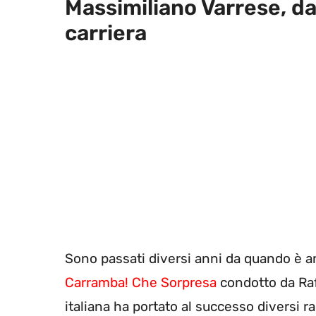
Massimiliano Varrese, da
carriera
Sono passati diversi anni da quando è a
Carramba! Che Sorpresa
condotto da Raff
italiana ha portato al successo diversi r