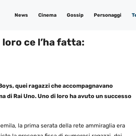
News
Cinema
Gossip
Personaggi
T
oro ce l’ha fatta:
a Boys, quei ragazzi che accompagnavano
ma di Rai Uno. Uno di loro ha avuto un successo
uemila, la prima serata della rete ammiraglia era
sto la presenza fissa di numerosi ragazzi, dei