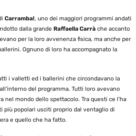
di
Carramba!
, uno dei maggiori programmi andati
ondotto dalla grande
Raffaella Carrà
che accanto
guevano per la loro avvenenza fisica, ma anche per
 ballerini. Ognuno di loro ha accompagnato la
tti i valletti ed i ballerini che circondavano la
all’interno del programma. Tutti loro avevano
era nel mondo dello spettacolo. Tra questi ce l’ha
ti più popolari usciti proprio dal ventaglio di
ra e quello che ha fatto.