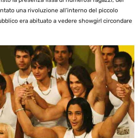
ntato una rivoluzione all’interno del piccolo
bblico era abituato a vedere showgirl
circondare