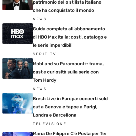
patrimonio dello stilista italiano
che ha conquistato il mondo
NEWS
Guida completa all’abbonamento
di HBO Max Italia: costi, catalogo e
le serie imperdibili
SERIE TV
MobLand su Paramount+: trama,
cast e curiosità sulla serie con
Tom Hardy
NEWS
Bresh Live in Europa: concerti sold
out a Genova e tappe a Parigi,
Londra e Barcellona
TELEVISIONE
Maria De Filippi e C’è Posta per Te: