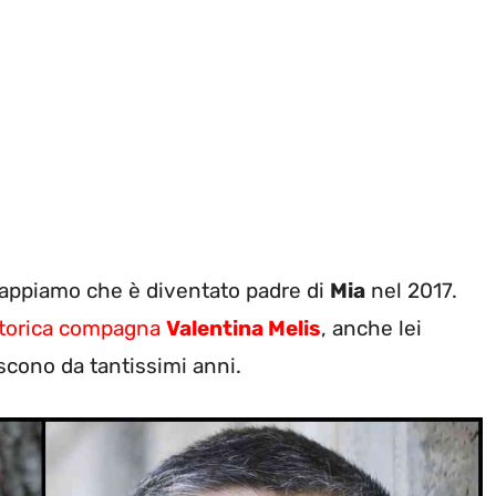
 sappiamo che è diventato padre di
Mia
nel 2017.
torica compagna
Valentina Melis
, anche lei
oscono da tantissimi anni.