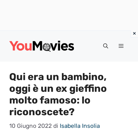
Vai
al
Menu
contenuto
Qui era un bambino,
oggi è un ex gieffino
molto famoso: lo
riconoscete?
10 Giugno 2022
di
Isabella Insolia