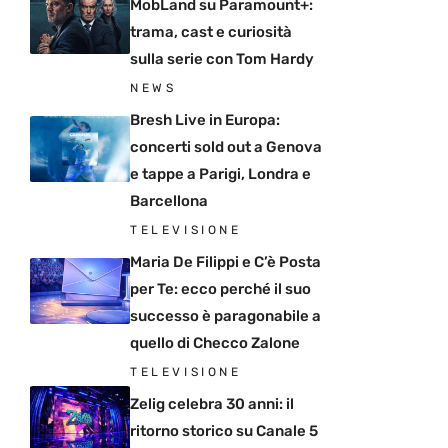
MobLand su Paramount+:
trama, cast e curiosità
sulla serie con Tom Hardy
NEWS
Bresh Live in Europa:
concerti sold out a Genova
e tappe a Parigi, Londra e
Barcellona
TELEVISIONE
Maria De Filippi e C’è Posta
per Te: ecco perché il suo
successo è paragonabile a
quello di Checco Zalone
TELEVISIONE
Zelig celebra 30 anni: il
ritorno storico su Canale 5