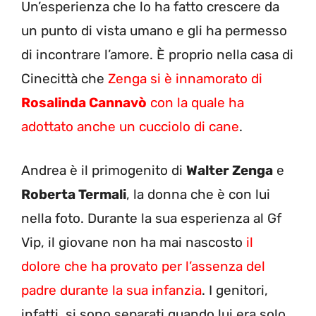
Un’esperienza che lo ha fatto crescere da
un punto di vista umano e gli ha permesso
di incontrare l’amore. È proprio nella casa di
Cinecittà che
Zenga si è innamorato di
Rosalinda Cannavò
con la quale ha
adottato anche un cucciolo di cane
.
Andrea è il primogenito di
Walter Zenga
e
Roberta Termali
, la donna che è con lui
nella foto. Durante la sua esperienza al Gf
Vip, il giovane non ha mai nascosto
il
dolore che ha provato per l’assenza del
padre durante la sua infanzia
. I genitori,
infatti, si sono separati quando lui era solo