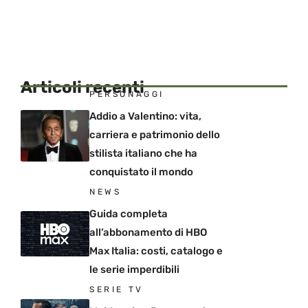
Articoli recenti
PERSONAGGI
Addio a Valentino: vita,
carriera e patrimonio dello
stilista italiano che ha
conquistato il mondo
NEWS
Guida completa
all’abbonamento di HBO
Max Italia: costi, catalogo e
le serie imperdibili
SERIE TV