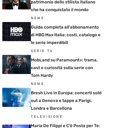
patrimonio dello stilista italiano
che ha conquistato il mondo
NEWS
Guida completa all’abbonamento
di HBO Max Italia: costi, catalogo e
le serie imperdibili
SERIE TV
MobLand su Paramount+: trama,
cast e curiosità sulla serie con
Tom Hardy
NEWS
Bresh Live in Europa: concerti sold
out a Genova e tappe a Parigi,
Londra e Barcellona
TELEVISIONE
Maria De Filippi e C’è Posta per Te: