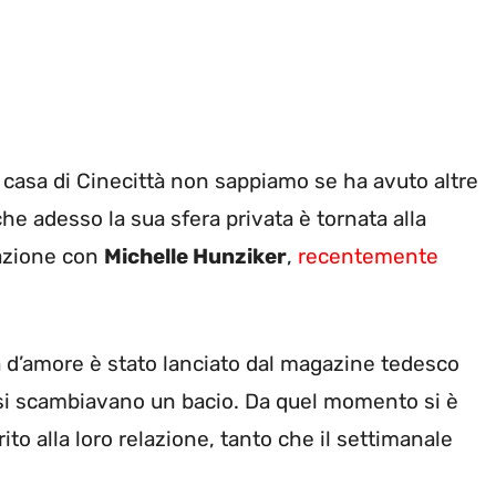
a casa di Cinecittà non sappiamo se ha avuto altre
he adesso la sua sfera privata è tornata alla
lazione con
Michelle Hunziker
,
recentemente
ia d’amore è stato lanciato dal magazine tedesco
e si scambiavano un bacio. Da quel momento si è
rito alla loro relazione, tanto che il settimanale