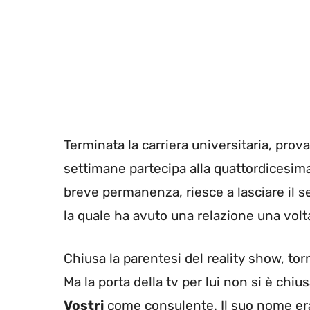
Terminata la carriera universitaria, prov
settimane partecipa alla quattordicesim
breve permanenza, riesce a lasciare il s
la quale ha avuto una relazione una volta
Chiusa la parentesi del reality show, tor
Ma la porta della tv per lui non si è chiu
Vostri
come consulente. Il suo nome era 