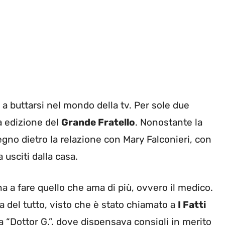
a a buttarsi nel mondo della tv. Per sole due
a edizione del
Grande Fratello
. Nonostante la
egno dietro la relazione con Mary Falconieri, con
 usciti dalla casa.
na a fare quello che ama di più, ovvero il medico.
sa del tutto, visto che è stato chiamato a
I Fatti
“Dottor G.”, dove dispensava consigli in merito