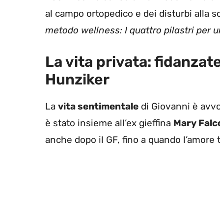
al campo ortopedico e dei disturbi alla 
metodo wellness: I quattro pilastri per 
La vita privata: fidanzate
Hunziker
La
vita sentimentale
di Giovanni è avvo
è stato insieme all’ex gieffina
Mary Falc
anche dopo il GF, fino a quando l’amore tr