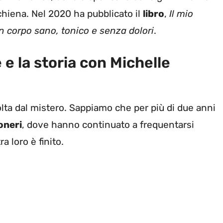
schiena. Nel 2020 ha pubblicato il
libro
,
Il mio
un corpo sano, tonico e senza dolori
.
 e la storia con Michelle
lta dal mistero. Sappiamo che per più di due anni
oneri
, dove hanno continuato a frequentarsi
a loro è finito.