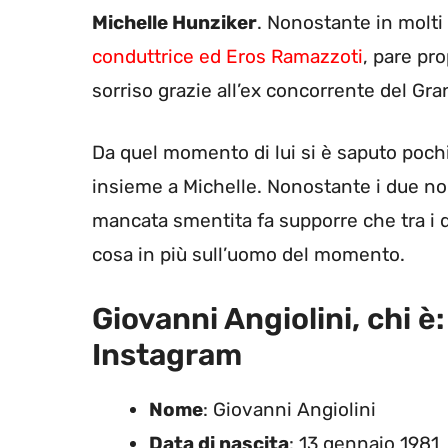
Michelle Hunziker
. Nonostante in molt
conduttrice ed Eros Ramazzoti
, pare pro
sorriso grazie all’ex concorrente del Gra
Da quel momento di lui si è saputo poch
insieme a Michelle. Nonostante i due non
mancata smentita fa supporre che tra i d
cosa in più sull’uomo del momento.
Giovanni Angiolini, chi è:
Instagram
Nome
: Giovanni Angiolini
Data di nascita
: 13 gennaio 1981