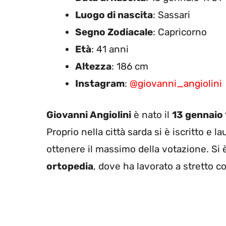
Luogo di nascita
: Sassari
Segno Zodiacale
: Capricorno
Età
: 41 anni
Altezza
: 186 cm
Instagram
:
@giovanni_angiolini
Giovanni Angiolini
è nato il
13 gennaio
Proprio nella città sarda si è iscritto e l
ottenere il massimo della votazione. Si è
ortopedia
, dove ha lavorato a stretto c